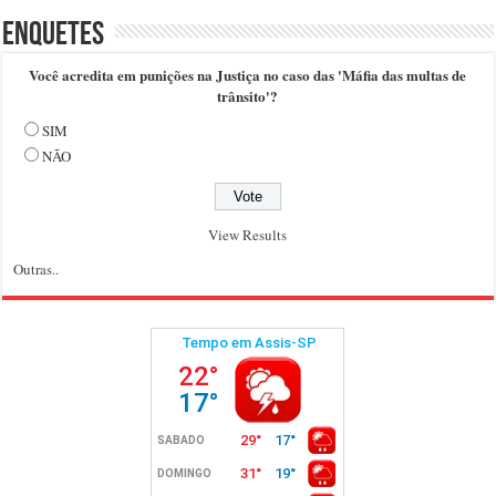
Enquetes
Você acredita em punições na Justiça no caso das 'Máfia das multas de
trânsito'?
SIM
NÃO
View Results
Outras..