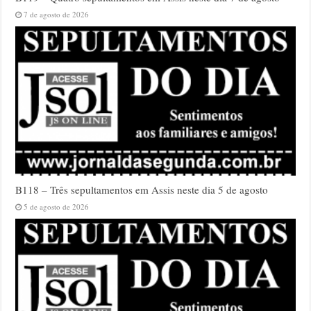
7 de agosto de 2026
B118 – Três sepultamentos em Assis neste dia 5 de agosto
5 de agosto de 2026