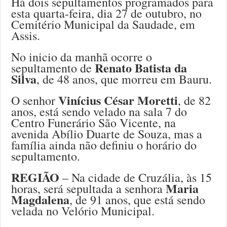
Há dois sepultamentos programados para
esta quarta-feira, dia 27 de outubro, no
Cemitério Municipal da Saudade, em
Assis.
No inicio da manhã ocorre o
Renato Batista da
sepultamento de
Silva
, de 48 anos, que morreu em Bauru.
Vinícius César Moretti
O senhor
, de 82
anos, está sendo velado na sala 7 do
Centro Funerário São Vicente, na
avenida Abílio Duarte de Souza, mas a
família ainda não definiu o horário do
sepultamento.
REGIÃO
– Na cidade de Cruzália, às 15
Maria
horas, será sepultada a senhora
Magdalena
, de 91 anos, que está sendo
velada no Velório Municipal.