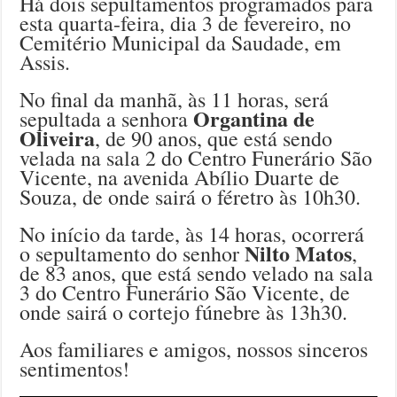
Há dois sepultamentos programados para
esta quarta-feira, dia 3 de fevereiro, no
Cemitério Municipal da Saudade, em
Assis.
No final da manhã, às 11 horas, será
Organtina de
sepultada a senhora
Oliveira
, de 90 anos, que está sendo
velada na sala 2 do Centro Funerário São
Vicente, na avenida Abílio Duarte de
Souza, de onde sairá o féretro às 10h30.
No início da tarde, às 14 horas, ocorrerá
Nilto Matos
o sepultamento do senhor
,
de 83 anos, que está sendo velado na sala
3 do Centro Funerário São Vicente, de
onde sairá o cortejo fúnebre às 13h30.
Aos familiares e amigos, nossos sinceros
sentimentos!