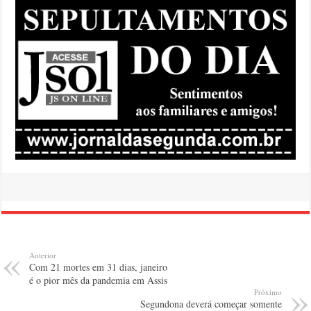
Anterior
Com 21 mortes em 31 dias, janeiro
é o pior mês da pandemia em Assis
Próximo
Segundona deverá começar somente