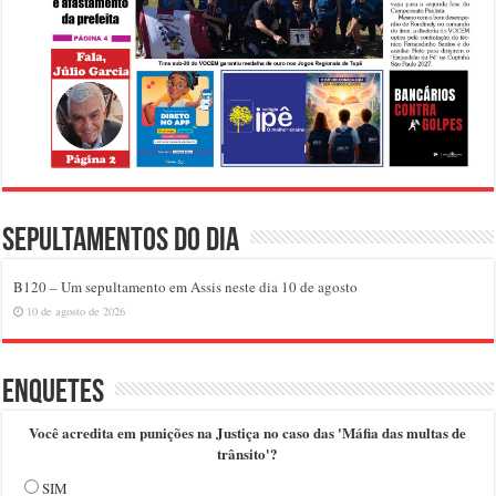
Sepultamentos do dia
B120 – Um sepultamento em Assis neste dia 10 de agosto
10 de agosto de 2026
Enquetes
Você acredita em punições na Justiça no caso das 'Máfia das multas de
trânsito'?
SIM