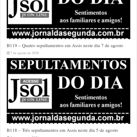
B119 – Quatro sepultamentos em Assis neste dia 7 de agosto
7 de agosto de 2026
B118 – Três sepultamentos em Assis neste dia 5 de agosto