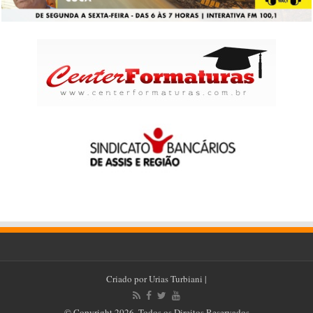
Criado por
Urias Turbiani
|
© Copyright 2026, Todos os Direitos Reservados