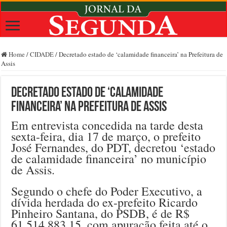
Home
/
CIDADE
/
Decretado estado de ‘calamidade financeira’ na Prefeitura de
Assis
Decretado estado de ‘calamidade
financeira’ na Prefeitura de Assis
Em entrevista concedida na tarde desta
sexta-feira, dia 17 de março, o prefeito
José Fernandes, do PDT, decretou ‘estado
de calamidade financeira’ no município
de Assis.
Segundo o chefe do Poder Executivo, a
dívida herdada do ex-prefeito Ricardo
Pinheiro Santana, do PSDB, é de R$
61.514.883,15, com apuração feita até o