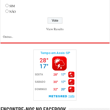
SIM
NÃO
View Results
Outras..