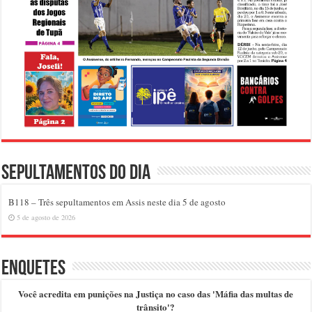
Sepultamentos do dia
B118 – Três sepultamentos em Assis neste dia 5 de agosto
5 de agosto de 2026
Enquetes
Você acredita em punições na Justiça no caso das 'Máfia das multas de
trânsito'?