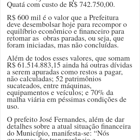
Quatá com custo de R$ 742.750,00.
R$ 600 mil é o valor que a Prefeitura
deve desembolsar hoje para recompor o
equilíbrio econômico e financeiro para
retomar as obras paradas, ou seja, que
foram iniciadas, mas não concluídas.
Além de todos esses valores, que somam
R$ 61.514.883,15 ainda há outras dívidas
a serem apuradas como restos a pagar,
não calculadas; 52 patrimônios
sucateados, entre máquinas,
equipamentos e veículos; e 70% da
malha viária em péssimas condições de
uso.
O prefeito José Fernandes, além de dar
detalhes sobre a atual situação financeira
do Município, manifesta-se: “Nós
queremos dar transparência e