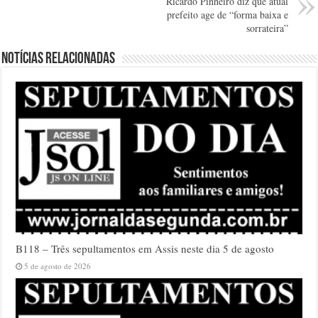
Ricardo Pinheiro diz que atual
prefeito age de “forma baixa e
sorrateira”
Notícias relacionadas
B118 – Três sepultamentos em Assis neste dia 5 de agosto
5 de agosto de 2026