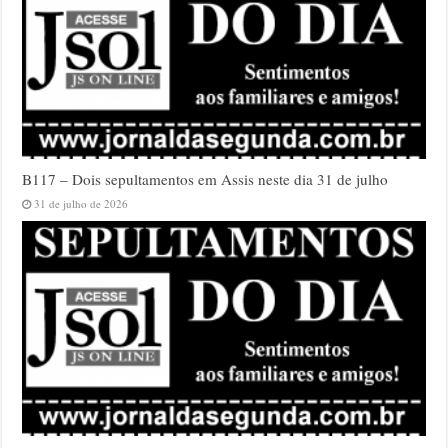
B117 – Dois sepultamentos em Assis neste dia 31 de julho
31 de julho de 2026