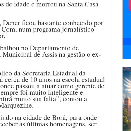
os de idade e morreu na Santa Casa
, Dener ficou bastante conhecido por
 Com, num programa jornalístico
r.
balhou no Departamento de
 Municipal de Assis na gestão o ex-
ico da Secretaria Estadual da
á cerca de 10 anos na escola estadual
onde passou a atuar como gerente de
sempre foi muito inteligente e
ntirá muito sua falta”, contou a
 Marquezine.
dindo na cidade de Borá, para onde
receber as últimas homenagens, ser