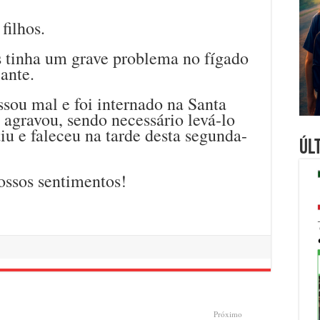
filhos.
 tinha um grave problema no fígado
ante.
sou mal e foi internado na Santa
 agravou, sendo necessário levá-lo
iu e faleceu na tarde desta segunda-
Úl
ossos sentimentos!
Próximo