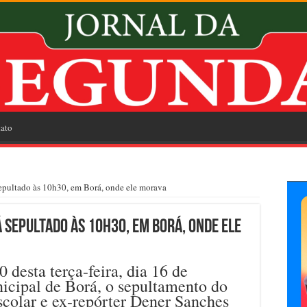
ato
epultado às 10h30, em Borá, onde ele morava
 sepultado às 10h30, em Borá, onde ele
 desta terça-feira, dia 16 de
icipal de Borá, o sepultamento do
colar e ex-repórter Dener Sanches