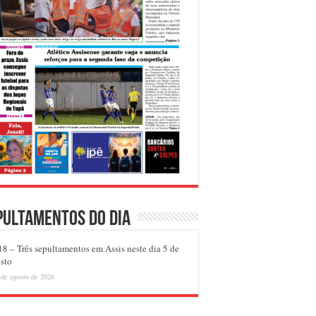
pultamentos do dia
8 – Três sepultamentos em Assis neste dia 5 de
sto
 de agosto de 2026