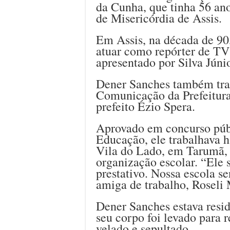
da Cunha, que tinha 56 an
de Misericórdia de Assis.
Em Assis, na década de 90
atuar como repórter de TV
apresentado por Silva Júnio
Dener Sanches também tra
Comunicação da Prefeitura
prefeito Ézio Spera.
Aprovado em concurso públ
Educação, ele trabalhava h
Vila do Lado, em Tarumã, 
organização escolar. “Ele 
prestativo. Nossa escola se
amiga de trabalho, Roseli
Dener Sanches estava resi
seu corpo foi levado para 
velado e sepultado.