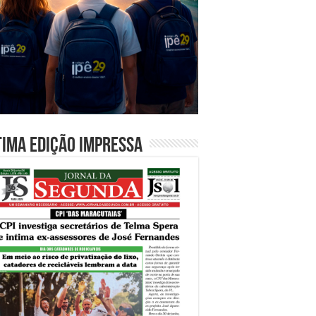
tima edição impressa