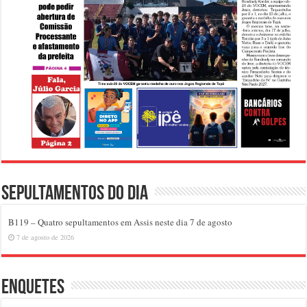
Sepultamentos do dia
B119 – Quatro sepultamentos em Assis neste dia 7 de agosto
7 de agosto de 2026
Enquetes