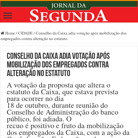
Home
/
CIDADE
/
Conselho da Caixa adia votação após mobilização dos
empregados contra alteração no estatuto
Conselho da Caixa adia votação após
mobilização dos empregados contra
alteração no estatuto
A votação da proposta que altera o
estatuto da Caixa, que estava prevista
para ocorrer no dia
18 de outubro, durante reunião do
Conselho de Administração do banco
público, foi adiada. O
recuo é positivo e fruto da mobilização
dos empregados da Caixa, com a ação da