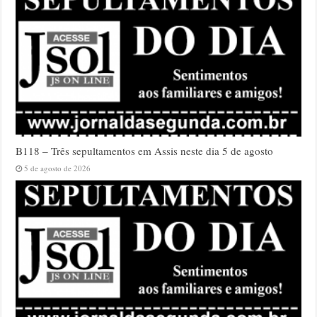
B118 – Três sepultamentos em Assis neste dia 5 de agosto
5 de agosto de 2026