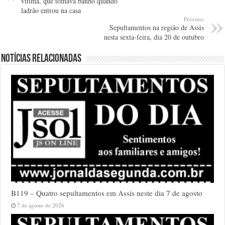
vítima, que tomava banho quando
ladrão entrou na casa
Próximo
Sepultamentos na região de Assis
nesta sexta-feira, dia 20 de outubro
Notícias relacionadas
B119 – Quatro sepultamentos em Assis neste dia 7 de agosto
7 de agosto de 2026