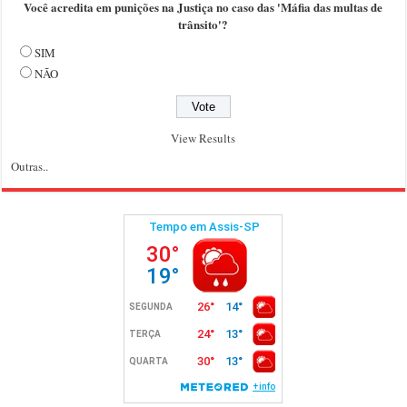
Você acredita em punições na Justiça no caso das 'Máfia das multas de
trânsito'?
SIM
NÃO
View Results
Outras..