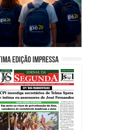
tima edição impressa