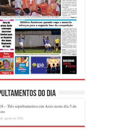
pultamentos do dia
8 – Três sepultamentos em Assis neste dia 5 de
sto
 de agosto de 2026