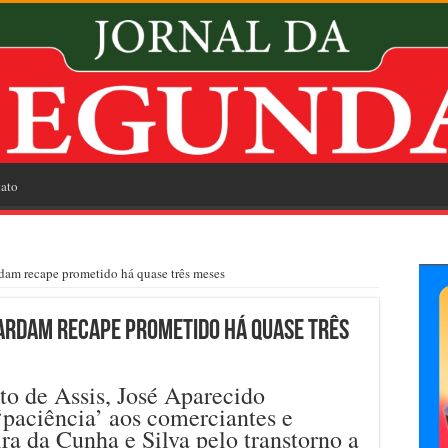
ato
rdam recape prometido há quase três meses
uardam recape prometido há quase três
ito de Assis, José Aparecido
‘paciência’ aos comerciantes e
ra da Cunha e Silva pelo transtorno a