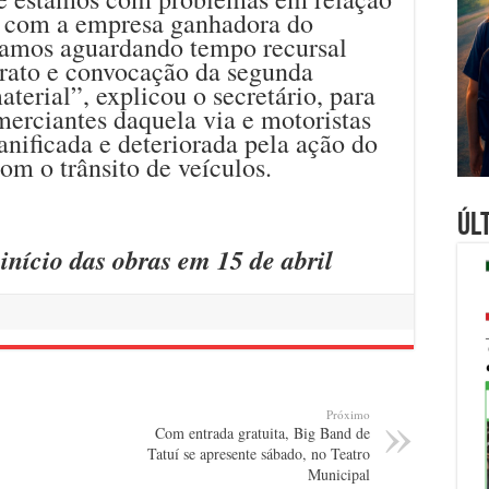
 com a empresa ganhadora do
tamos aguardando tempo recursal
rato e convocação da segunda
terial”, explicou o secretário, para
merciantes daquela via e motoristas
nificada e deteriorada pela ação do
om o trânsito de veículos.
Úl
início das obras em 15 de abril
Próximo
Com entrada gratuita, Big Band de
Tatuí se apresente sábado, no Teatro
Municipal