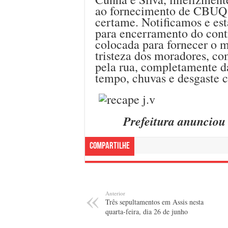
ao fornecimento de CBUQ
certame. Notificamos e es
para encerramento do cont
colocada para fornecer o ma
tristeza dos moradores, co
pela rua, completamente da
tempo, chuvas e desgaste c
Prefeitura anunciou 
Compartilhe
Anterior
Três sepultamentos em Assis nesta
quarta-feira, dia 26 de junho