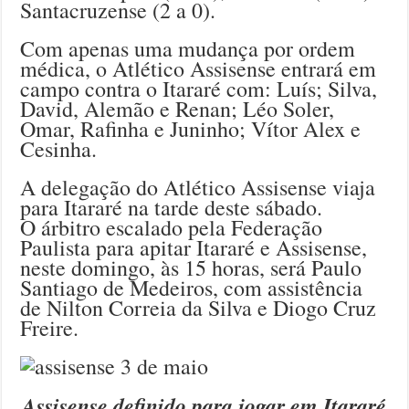
Santacruzense (2 a 0).
Com apenas uma mudança por ordem
médica, o Atlético Assisense entrará em
campo contra o Itararé com: Luís; Silva,
David, Alemão e Renan; Léo Soler,
Omar, Rafinha e Juninho; Vítor Alex e
Cesinha.
A delegação do Atlético Assisense viaja
para Itararé na tarde deste sábado.
O árbitro escalado pela Federação
Paulista para apitar Itararé e Assisense,
neste domingo, às 15 horas, será Paulo
Santiago de Medeiros, com assistência
de Nilton Correia da Silva e Diogo Cruz
Freire.
Assisense definido para jogar em Itararé