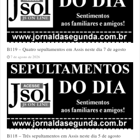
B119 – Quatro sepultamentos em Assis neste dia 7 de agosto
7 de agosto de 2026
B118 – Três sepultamentos em Assis neste dia 5 de agosto