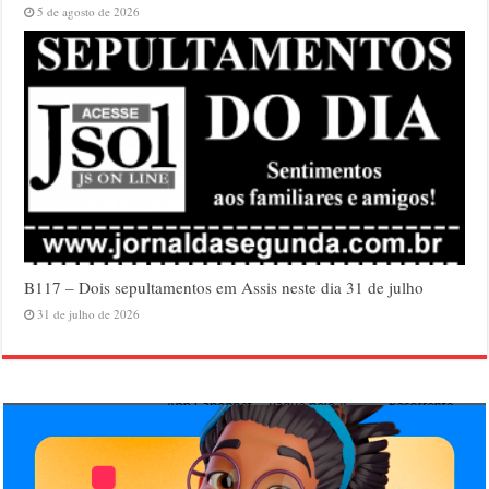
5 de agosto de 2026
B117 – Dois sepultamentos em Assis neste dia 31 de julho
31 de julho de 2026