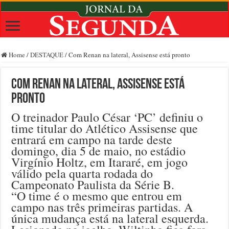
Home
/
DESTAQUE
/
Com Renan na lateral, Assisense está pronto
Com Renan na lateral, Assisense está
pronto
O treinador Paulo César ‘PC’ definiu o
time titular do Atlético Assisense que
entrará em campo na tarde deste
domingo, dia 5 de maio, no estádio
Virgínio Holtz, em Itararé, em jogo
válido pela quarta rodada do
Campeonato Paulista da Série B.
“O time é o mesmo que entrou em
campo nas três primeiras partidas. A
única mudança está na lateral esquerda.