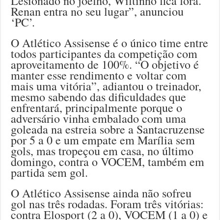
Lesionado no joelho, Wiltinho fica fora.
Renan entra no seu lugar”, anunciou
‘PC’.
O Atlético Assisense é o único time entre
todos participantes da competição com
aproveitamento de 100%. “O objetivo é
manter esse rendimento e voltar com
mais uma vitória”, adiantou o treinador,
mesmo sabendo das dificuldades que
enfrentará, principalmente porque o
adversário vinha embalado com uma
goleada na estreia sobre a Santacruzense
por 5 a 0 e um empate em Marília sem
gols, mas tropeçou em casa, no último
domingo, contra o VOCEM, também em
partida sem gol.
O Atlético Assisense ainda não sofreu
gol nas três rodadas. Foram três vitórias:
contra Elosport (2 a 0), VOCEM (1 a 0) e