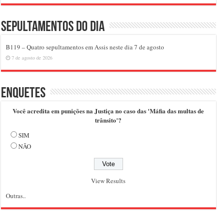
Sepultamentos do dia
B119 – Quatro sepultamentos em Assis neste dia 7 de agosto
7 de agosto de 2026
Enquetes
Você acredita em punições na Justiça no caso das 'Máfia das multas de
trânsito'?
SIM
NÃO
View Results
Outras..