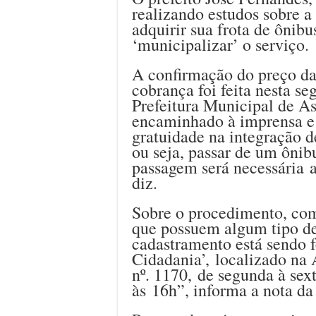
realizando estudos sobre a
adquirir sua frota de ônibu
‘municipalizar’ o serviço.
A confirmação do preço da 
cobrança foi feita nesta se
Prefeitura Municipal de A
encaminhado à imprensa e 
gratuidade na integração d
ou seja, passar de um ônib
passagem será necessária a
diz.
Sobre o procedimento, com
que possuem algum tipo de 
cadastramento está sendo f
Cidadania’, localizado na
nº. 1170, de segunda à sext
às 16h”, informa a nota d