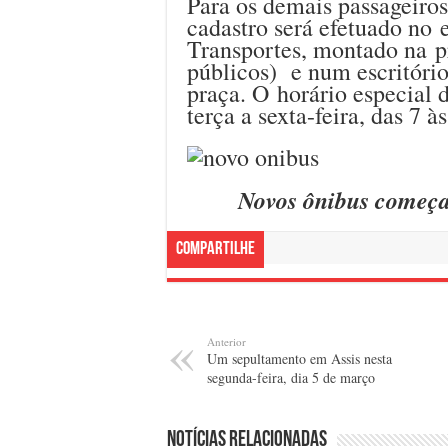
Para os demais passageiros
cadastro será efetuado no
Transportes, montado na pr
públicos) e num escritório
praça. O horário especial 
terça a sexta-feira, das 7 à
Novos ônibus começam
Compartilhe
Anterior
Um sepultamento em Assis nesta
segunda-feira, dia 5 de março
Notícias relacionadas