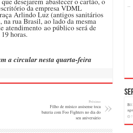
 que desejarem abastecer o cartão, o
 escritório da empresa VDML
aça Arlindo Luz (antigos sanitários
, na rua Brasil, ao lado da mesma
de atendimento ao público será de
s 19 horas.
 a circular nesta quarta-feira
Se
Próximo
B11
Filho de músico assisense toca
ago
bateria com Foo Fighters no dia do
7
seu aniversário