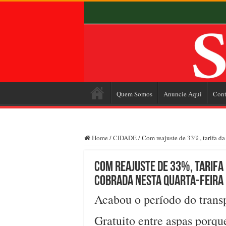
Quem Somos
Anuncie Aqui
Cont
Home
/
CIDADE
/
Com reajuste de 33%, tarifa da 
Com reajuste de 33%, tarifa 
cobrada nesta quarta-feira
Acabou o período do transp
Gratuito entre aspas porqu