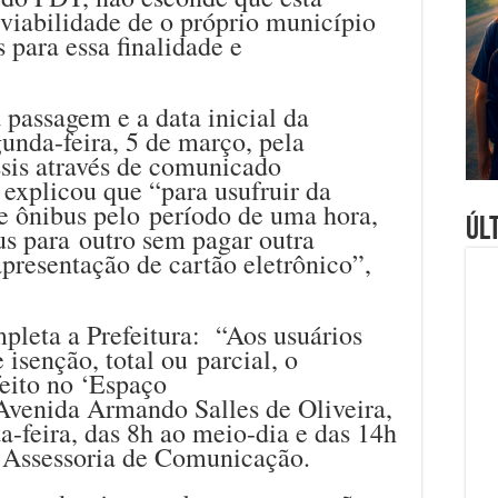
 viabilidade de o próprio município
s para essa finalidade e
passagem e a data inicial da
gunda-feira, 5 de março, pela
ssis através de comunicado
explicou que “para usufruir da
e ônibus pelo período de uma hora,
Úl
us para outro sem pagar outra
presentação de cartão eletrônico”,
pleta a Prefeitura: “Aos usuários
isenção, total ou parcial, o
eito no ‘Espaço
 Avenida Armando Salles de Oliveira,
a-feira, das 8h ao meio-dia e das 14h
a Assessoria de Comunicação.