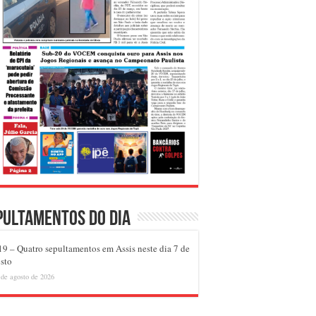
pultamentos do dia
9 – Quatro sepultamentos em Assis neste dia 7 de
sto
 de agosto de 2026