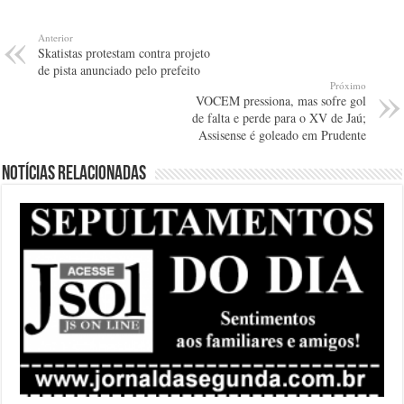
Anterior
Skatistas protestam contra projeto
de pista anunciado pelo prefeito
Próximo
VOCEM pressiona, mas sofre gol
de falta e perde para o XV de Jaú;
Assisense é goleado em Prudente
Notícias relacionadas