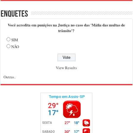
Enquetes
Você acredita em punições na Justiça no caso das 'Máfia das multas de
trânsito'?
SIM
NÃO
View Results
Outras..