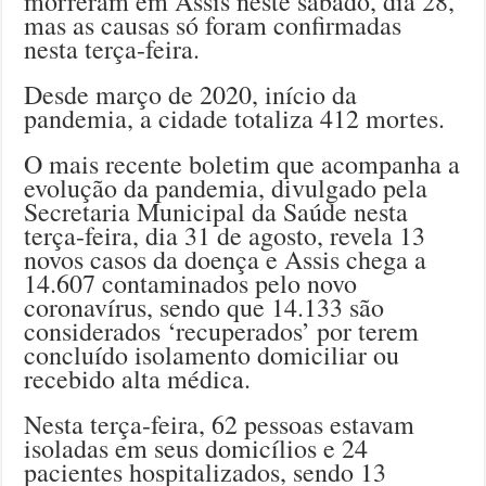
morreram em Assis neste sábado, dia 28,
mas as causas só foram confirmadas
nesta terça-feira.
Desde março de 2020, início da
pandemia, a cidade totaliza 412 mortes.
O mais recente boletim que acompanha a
evolução da pandemia, divulgado pela
Secretaria Municipal da Saúde nesta
terça-feira, dia 31 de agosto, revela 13
novos casos da doença e Assis chega a
14.607 contaminados pelo novo
coronavírus, sendo que 14.133 são
considerados ‘recuperados’ por terem
concluído isolamento domiciliar ou
recebido alta médica.
Nesta terça-feira, 62 pessoas estavam
isoladas em seus domicílios e 24
pacientes hospitalizados, sendo 13