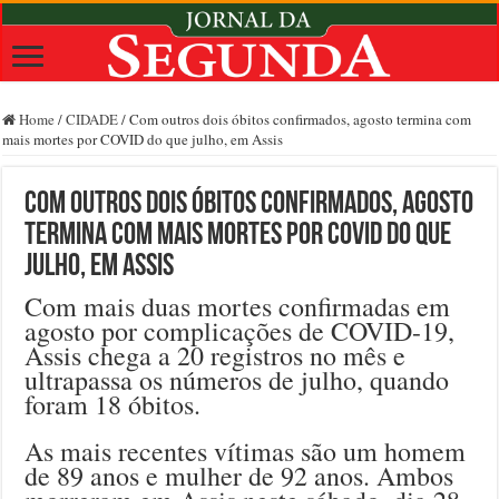
Home
/
CIDADE
/
Com outros dois óbitos confirmados, agosto termina com
mais mortes por COVID do que julho, em Assis
Com outros dois óbitos confirmados, agosto
termina com mais mortes por COVID do que
julho, em Assis
Com mais duas mortes confirmadas em
agosto por complicações de COVID-19,
Assis chega a 20 registros no mês e
ultrapassa os números de julho, quando
foram 18 óbitos.
As mais recentes vítimas são um homem
de 89 anos e mulher de 92 anos. Ambos