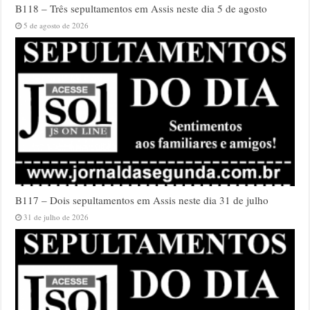
B118 – Três sepultamentos em Assis neste dia 5 de agosto
5 de agosto de 2026
B117 – Dois sepultamentos em Assis neste dia 31 de julho
31 de julho de 2026