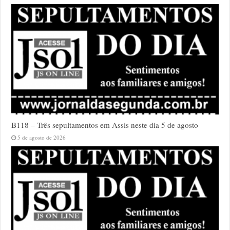
B118 – Três sepultamentos em Assis neste dia 5 de agosto
5 de agosto de 2026