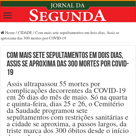
Home
/
CIDADE
/
Com mais sete sepultamentos em dois dias, Assis se
aproxima das 300 mortes por COVID-19
Com mais sete sepultamentos em dois dias,
Assis se aproxima das 300 mortes por COVID-
19
Assis ultrapassou 55 mortes por
complicações decorrentes da COVID-19
em 26 dias do mês de maio. Só na quarta
e quinta-feira, dias 25 e 26, o Cemitério
da Saudade programou sete
sepultamentos com restrições sanitárias e
a cidade se aproxima, a passos largos, da
triste marca dos 300 óbitos desde o início