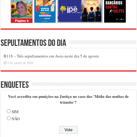
Sepultamentos do dia
B118 – Três sepultamentos em Assis neste dia 5 de agosto
5 de agosto de 2026
Enquetes
Você acredita em punições na Justiça no caso das 'Máfia das multas de
trânsito'?
SIM
NÃO