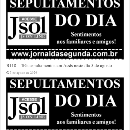
B118 – Três sepultamentos em Assis neste dia 5 de agosto
5 de agosto de 2026