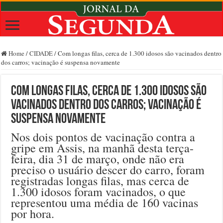
Home
/
CIDADE
/
Com longas filas, cerca de 1.300 idosos são vacinados dentro
dos carros; vacinação é suspensa novamente
Com longas filas, cerca de 1.300 idosos são
vacinados dentro dos carros; vacinação é
suspensa novamente
Nos dois pontos de vacinação contra a
gripe em Assis, na manhã desta terça-
feira, dia 31 de março, onde não era
preciso o usuário descer do carro, foram
registradas longas filas, mas cerca de
1.300 idosos foram vacinados, o que
representou uma média de 160 vacinas
por hora.