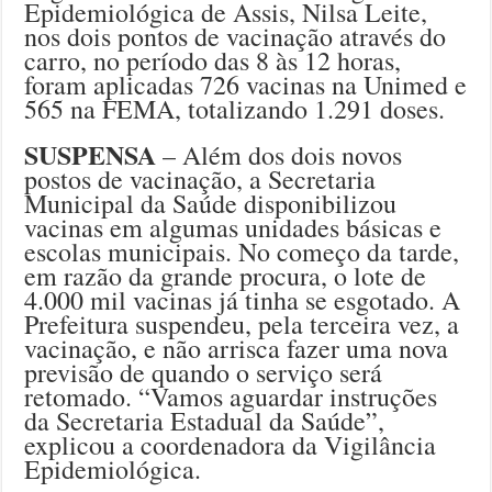
Epidemiológica de Assis, Nilsa Leite,
nos dois pontos de vacinação através do
carro, no período das 8 às 12 horas,
foram aplicadas 726 vacinas na Unimed e
565 na FEMA, totalizando 1.291 doses.
SUSPENSA
– Além dos dois novos
postos de vacinação, a Secretaria
Municipal da Saúde disponibilizou
vacinas em algumas unidades básicas e
escolas municipais. No começo da tarde,
em razão da grande procura, o lote de
4.000 mil vacinas já tinha se esgotado. A
Prefeitura suspendeu, pela terceira vez, a
vacinação, e não arrisca fazer uma nova
previsão de quando o serviço será
retomado. “Vamos aguardar instruções
da Secretaria Estadual da Saúde”,
explicou a coordenadora da Vigilância
Epidemiológica.