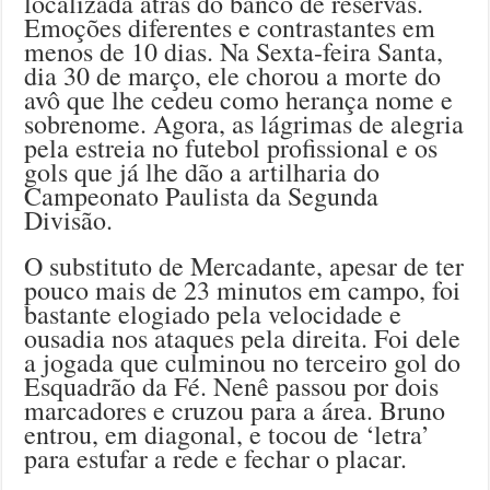
localizada atrás do banco de reservas.
Emoções diferentes e contrastantes em
menos de 10 dias. Na Sexta-feira Santa,
dia 30 de março, ele chorou a morte do
avô que lhe cedeu como herança nome e
sobrenome. Agora, as lágrimas de alegria
pela estreia no futebol profissional e os
gols que já lhe dão a artilharia do
Campeonato Paulista da Segunda
Divisão.
O substituto de Mercadante, apesar de ter
pouco mais de 23 minutos em campo, foi
bastante elogiado pela velocidade e
ousadia nos ataques pela direita. Foi dele
a jogada que culminou no terceiro gol do
Esquadrão da Fé. Nenê passou por dois
marcadores e cruzou para a área. Bruno
entrou, em diagonal, e tocou de ‘letra’
para estufar a rede e fechar o placar.