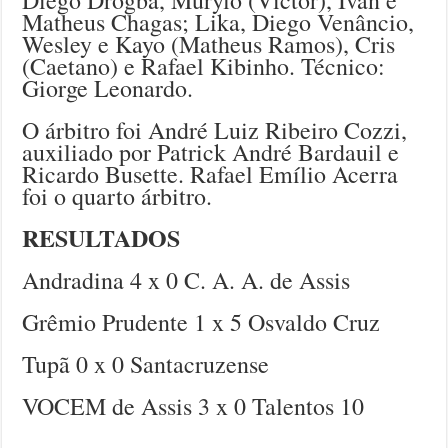
Diego Drogba, Murylo (Victor), Ivan e
Matheus Chagas; Lika, Diego Venâncio,
Wesley e Kayo (Matheus Ramos), Cris
(Caetano) e Rafael Kibinho. Técnico:
Giorge Leonardo.
O árbitro foi André Luiz Ribeiro Cozzi,
auxiliado por Patrick André Bardauil e
Ricardo Busette. Rafael Emílio Acerra
foi o quarto árbitro.
RESULTADOS
Andradina 4 x 0 C. A. A. de Assis
Grêmio Prudente 1 x 5 Osvaldo Cruz
Tupã 0 x 0 Santacruzense
VOCEM de Assis 3 x 0 Talentos 10