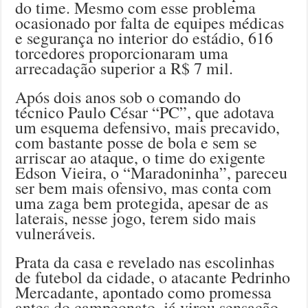
do time. Mesmo com esse problema
ocasionado por falta de equipes médicas
e segurança no interior do estádio, 616
torcedores proporcionaram uma
arrecadação superior a R$ 7 mil.
Após dois anos sob o comando do
técnico Paulo César “PC”, que adotava
um esquema defensivo, mais precavido,
com bastante posse de bola e sem se
arriscar ao ataque, o time do exigente
Edson Vieira, o “Maradoninha”, pareceu
ser bem mais ofensivo, mas conta com
uma zaga bem protegida, apesar de as
laterais, nesse jogo, terem sido mais
vulneráveis.
Prata da casa e revelado nas escolinhas
de futebol da cidade, o atacante Pedrinho
Mercadante, apontado como promessa
antes do campeonato, já virou sensação