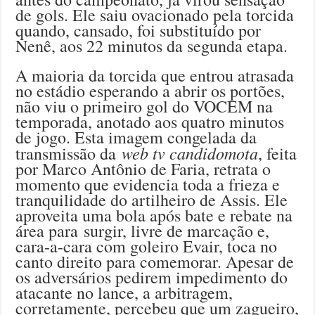
de gols. Ele saiu ovacionado pela torcida
quando, cansado, foi substituído por
Nenê, aos 22 minutos da segunda etapa.
A maioria da torcida que entrou atrasada
no estádio esperando a abrir os portões,
não viu o primeiro gol do VOCEM na
temporada, anotado aos quatro minutos
de jogo. Esta imagem congelada da
web tv candidomota
transmissão da
, feita
por Marco Antônio de Faria, retrata o
momento que evidencia toda a frieza e
tranquilidade do artilheiro de Assis. Ele
aproveita uma bola após bate e rebate na
área para surgir, livre de marcação e,
cara-a-cara com goleiro Evair, toca no
canto direito para comemorar. Apesar de
os adversários pedirem impedimento do
atacante no lance, a arbitragem,
corretamente, percebeu que um zagueiro,