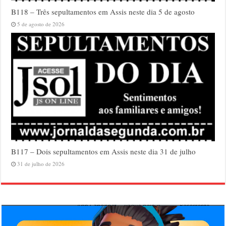
B118 – Três sepultamentos em Assis neste dia 5 de agosto
5 de agosto de 2026
B117 – Dois sepultamentos em Assis neste dia 31 de julho
31 de julho de 2026