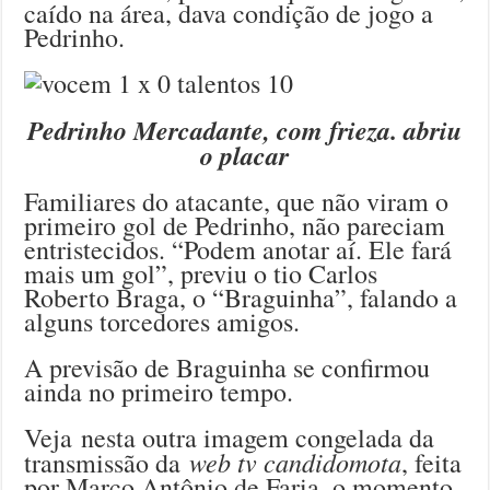
caído na área, dava condição de jogo a
Pedrinho.
Pedrinho Mercadante, com frieza. abriu
o placar
Familiares do atacante, que não viram o
primeiro gol de Pedrinho, não pareciam
entristecidos. “Podem anotar aí. Ele fará
mais um gol”, previu o tio Carlos
Roberto Braga, o “Braguinha”, falando a
alguns torcedores amigos.
A previsão de Braguinha se confirmou
ainda no primeiro tempo.
Veja nesta outra imagem congelada da
web tv candidomota
transmissão da
, feita
por Marco Antônio de Faria, o momento