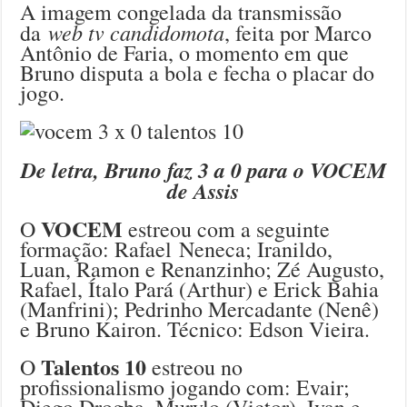
A imagem congelada da transmissão
web tv candidomota
da
, feita por Marco
Antônio de Faria, o momento em que
Bruno disputa a bola e fecha o placar do
jogo.
De letra, Bruno faz 3 a 0 para o VOCEM
de Assis
VOCEM
O
estreou com a seguinte
formação: Rafael Neneca; Iranildo,
Luan, Ramon e Renanzinho; Zé Augusto,
Rafael, Ítalo Pará (Arthur) e Erick Bahia
(Manfrini); Pedrinho Mercadante (Nenê)
e Bruno Kairon. Técnico: Edson Vieira.
Talentos 10
O
estreou no
profissionalismo jogando com: Evair;