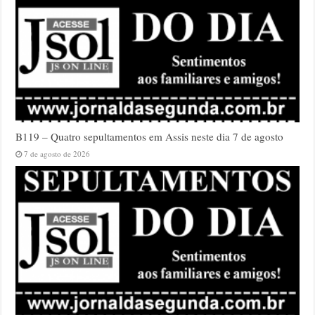
B119 – Quatro sepultamentos em Assis neste dia 7 de agosto
7 de agosto de 2026