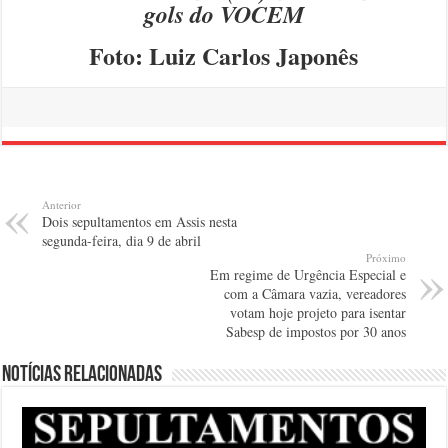
gols do VOCEM
Foto: Luiz Carlos Japonês
Anterior
Dois sepultamentos em Assis nesta
segunda-feira, dia 9 de abril
Próximo
Em regime de Urgência Especial e
com a Câmara vazia, vereadores
votam hoje projeto para isentar
Sabesp de impostos por 30 anos
Notícias relacionadas