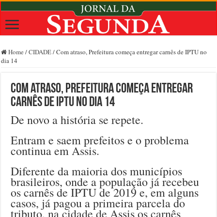
Home
/
CIDADE
/
Com atraso, Prefeitura começa entregar carnês de IPTU no
dia 14
Com atraso, Prefeitura começa entregar
carnês de IPTU no dia 14
De novo a história se repete.
Entram e saem prefeitos e o problema
continua em Assis.
Diferente da maioria dos municípios
brasileiros, onde a população já recebeu
os carnês de IPTU de 2019 e, em alguns
casos, já pagou a primeira parcela do
tributo, na cidade de Assis os carnês