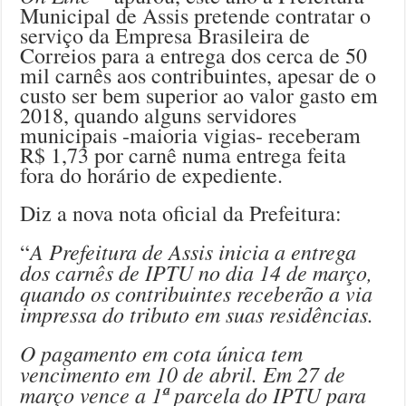
Municipal de Assis pretende contratar o
serviço da Empresa Brasileira de
Correios para a entrega dos cerca de 50
mil carnês aos contribuintes, apesar de o
custo ser bem superior ao valor gasto em
2018, quando alguns servidores
municipais -maioria vigias- receberam
R$ 1,73 por carnê numa entrega feita
fora do horário de expediente.
Diz a nova nota oficial da Prefeitura:
A Prefeitura de Assis inicia a entrega
“
dos carnês de IPTU no dia 14 de março,
quando os contribuintes receberão a via
impressa do tributo em suas residências.
O pagamento em cota única tem
vencimento em 10 de abril. Em 27 de
março vence a 1ª parcela do IPTU para