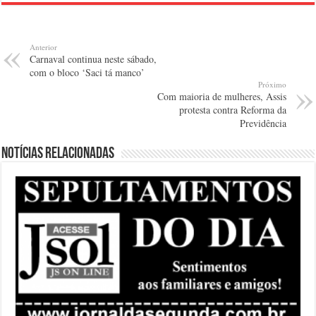
Anterior
Carnaval continua neste sábado,
com o bloco ‘Saci tá manco’
Próximo
Com maioria de mulheres, Assis
protesta contra Reforma da
Previdência
Notícias relacionadas