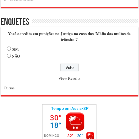
Enquetes
Você acredita em punições na Justiça no caso das 'Máfia das multas de
trânsito'?
SIM
NÃO
View Results
Outras..