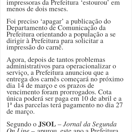
impressoras da Prefeitura ‘estourou’ em
menos de dois meses.
Foi preciso ‘apagar’ a publicação do
Departamento de Comunicação da
Prefeitura orientando a população a se
dirigir à Prefeitura para solicitar a
impressão do carnê.
Agora, depois de tantos problemas
administrativos para operacionalizar o
serviço, a Prefeitura anunciou que a
entrega dos carnês começará no próximo
dia 14 de março e os prazos de
vencimento foram prorrogados. Cota
única poderá ser paga em 10 de abril e a
1ª das parcelas terá pagamento no dia 27
de março.
JSOL
Jornal da Segunda
Segundo o
–
On Line –
apurou, este ano a Prefeitura