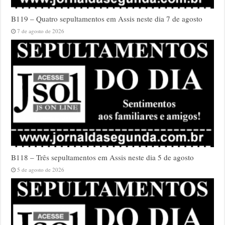
B119 – Quatro sepultamentos em Assis neste dia 7 de agosto
7 de agosto de 2026
B118 – Três sepultamentos em Assis neste dia 5 de agosto
5 de agosto de 2026