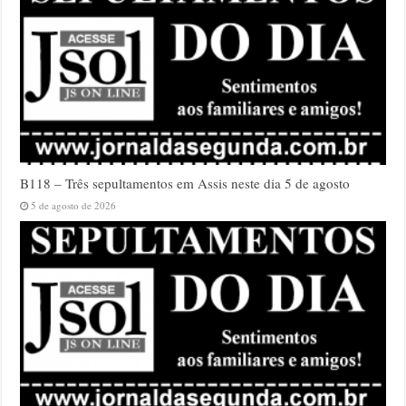
B118 – Três sepultamentos em Assis neste dia 5 de agosto
5 de agosto de 2026