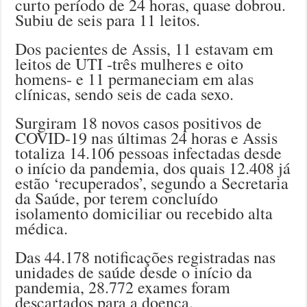
curto período de 24 horas, quase dobrou.
Subiu de seis para 11 leitos.
Dos pacientes de Assis, 11 estavam em
leitos de UTI -três mulheres e oito
homens- e 11 permaneciam em alas
clínicas, sendo seis de cada sexo.
Surgiram 18 novos casos positivos de
COVID-19 nas últimas 24 horas e Assis
totaliza 14.106 pessoas infectadas desde
o início da pandemia, dos quais 12.408 já
estão ‘recuperados’, segundo a Secretaria
da Saúde, por terem concluído
isolamento domiciliar ou recebido alta
médica.
Das 44.178 notificações registradas nas
unidades de saúde desde o início da
pandemia, 28.772 exames foram
descartados para a doença.