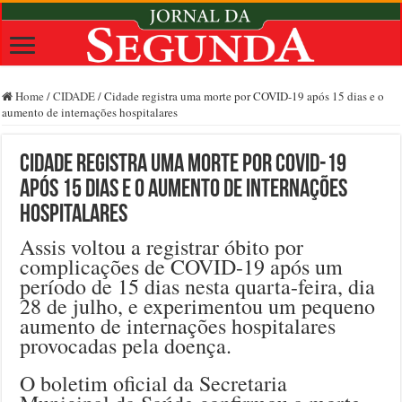
Home
/
CIDADE
/
Cidade registra uma morte por COVID-19 após 15 dias e o
aumento de internações hospitalares
Cidade registra uma morte por COVID-19
após 15 dias e o aumento de internações
hospitalares
Assis voltou a registrar óbito por
complicações de COVID-19 após um
período de 15 dias nesta quarta-feira, dia
28 de julho, e experimentou um pequeno
aumento de internações hospitalares
provocadas pela doença.
O boletim oficial da Secretaria