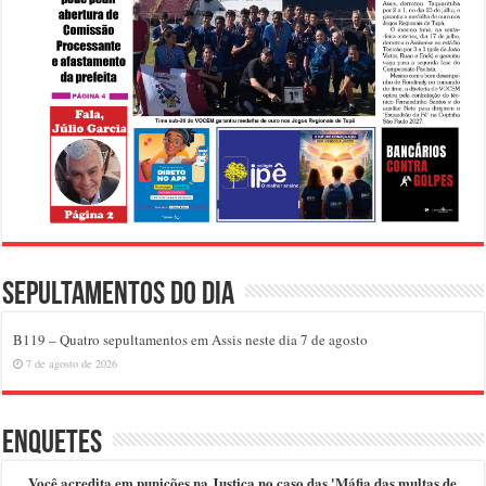
Sepultamentos do dia
B119 – Quatro sepultamentos em Assis neste dia 7 de agosto
7 de agosto de 2026
Enquetes
Você acredita em punições na Justiça no caso das 'Máfia das multas de