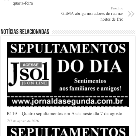
quarta-feira
Próximo
GEMA abriga moradores de rua nas
noites de frio
Notícias relacionadas
B119 – Quatro sepultamentos em Assis neste dia 7 de agosto
7 de agosto de 2026