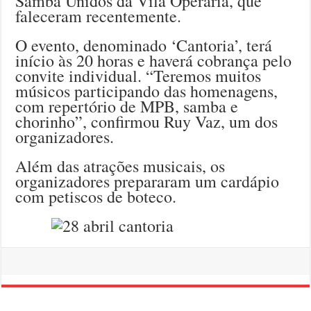
Samba Unidos da Vila Operária, que
faleceram recentemente.
O evento, denominado ‘Cantoria’, terá
início às 20 horas e haverá cobrança pelo
convite individual. “Teremos muitos
músicos participando das homenagens,
com repertório de MPB, samba e
chorinho”, confirmou Ruy Vaz, um dos
organizadores.
Além das atrações musicais, os
organizadores prepararam um cardápio
com petiscos de boteco.