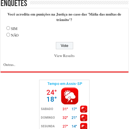
Enquetes
Você acredita em punições na Justiça no caso das 'Máfia das multas de
trânsito'?
SIM
NÃO
View Results
Outras..