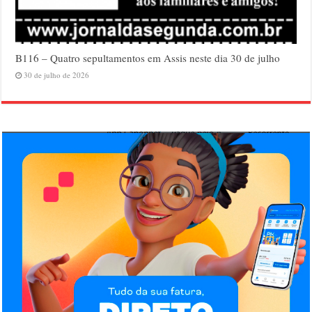
B116 – Quatro sepultamentos em Assis neste dia 30 de julho
30 de julho de 2026