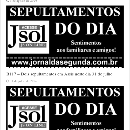
5 de agosto de 2026
B117 – Dois sepultamentos em Assis neste dia 31 de julho
31 de julho de 2026