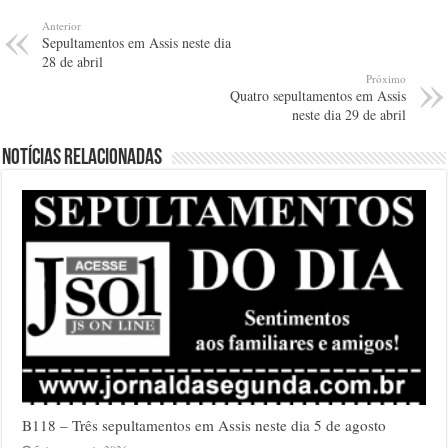
Anterior
Sepultamentos em Assis neste dia
28 de abril
Próximo
Quatro sepultamentos em Assis
neste dia 29 de abril
Notícias relacionadas
B118 – Três sepultamentos em Assis neste dia 5 de agosto