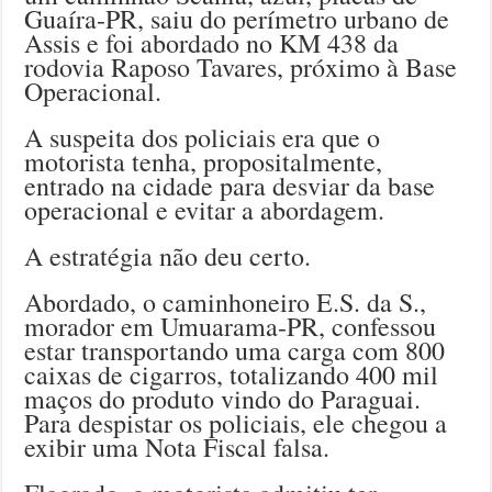
Guaíra-PR, saiu do perímetro urbano de
Assis e foi abordado no KM 438 da
rodovia Raposo Tavares, próximo à Base
Operacional.
A suspeita dos policiais era que o
motorista tenha, propositalmente,
entrado na cidade para desviar da base
operacional e evitar a abordagem.
A estratégia não deu certo.
Abordado, o caminhoneiro E.S. da S.,
morador em Umuarama-PR, confessou
estar transportando uma carga com 800
caixas de cigarros, totalizando 400 mil
maços do produto vindo do Paraguai.
Para despistar os policiais, ele chegou a
exibir uma Nota Fiscal falsa.