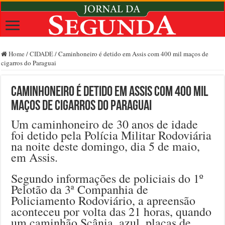
Home
/
CIDADE
/
Caminhoneiro é detido em Assis com 400 mil maços de
cigarros do Paraguai
Caminhoneiro é detido em Assis com 400 mil
maços de cigarros do Paraguai
Um caminhoneiro de 30 anos de idade
foi detido pela Polícia Militar Rodoviária
na noite deste domingo, dia 5 de maio,
em Assis.
Segundo informações de policiais do 1º
Pelotão da 3ª Companhia de
Policiamento Rodoviário, a apreensão
aconteceu por volta das 21 horas, quando
um caminhão Scânia, azul, placas de