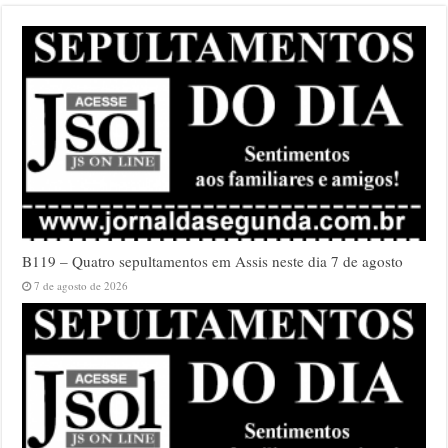
B119 – Quatro sepultamentos em Assis neste dia 7 de agosto
7 de agosto de 2026