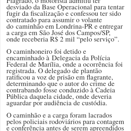
Flagrado, o motorista admitiu ter
desviado da Base Operacional para tentar
fugir da fiscalização e confessou ter sido
contratado para assumir o volante
do caminhão em Londrina-PR e entregar
a carga em São José dos Campos/SP,
onde receberia R$ 2 mil “pelo serviço”.
O caminhoneiro foi detido e
encaminhado à Delegacia da Polícia
Federal de Marília, onde a ocorrência foi
registrada. O delegado de plantão
ratificou a voz de prisão em flagrante,
determinando que o autor do crime de
contrabando fosse conduzido à Cadeia
Pública daquela cidade, onde deveria
aguardar por audiência de custódia.
O caminhão e a carga foram lacrados
pelos policiais rodoviários para contagem
e conferência antes de serem apreendidos