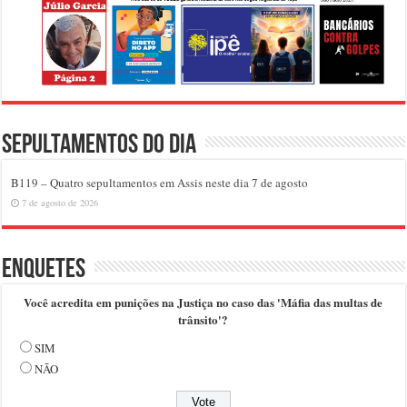
Sepultamentos do dia
B119 – Quatro sepultamentos em Assis neste dia 7 de agosto
7 de agosto de 2026
Enquetes
Você acredita em punições na Justiça no caso das 'Máfia das multas de
trânsito'?
SIM
NÃO