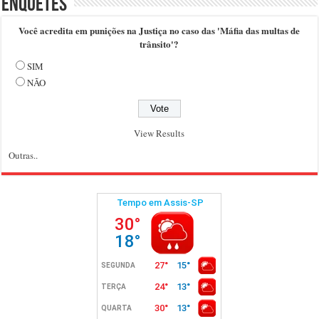
Enquetes
Você acredita em punições na Justiça no caso das 'Máfia das multas de
trânsito'?
SIM
NÃO
View Results
Outras..