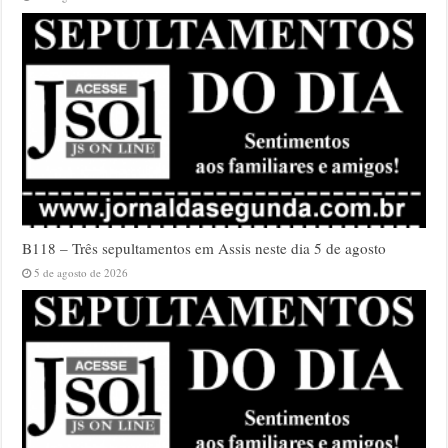
B118 – Três sepultamentos em Assis neste dia 5 de agosto
5 de agosto de 2026