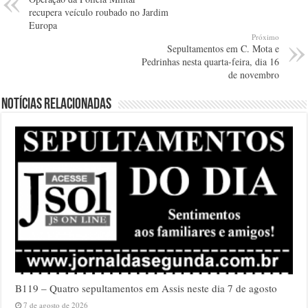
recupera veículo roubado no Jardim
Europa
Próximo
Sepultamentos em C. Mota e
Pedrinhas nesta quarta-feira, dia 16
de novembro
Notícias relacionadas
B119 – Quatro sepultamentos em Assis neste dia 7 de agosto
7 de agosto de 2026