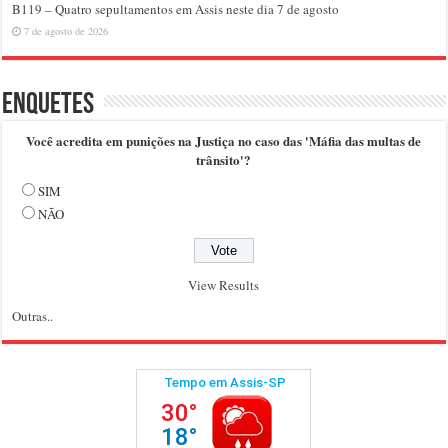
B119 – Quatro sepultamentos em Assis neste dia 7 de agosto
7 de agosto de 2026
Enquetes
Você acredita em punições na Justiça no caso das 'Máfia das multas de
trânsito'?
SIM
NÃO
View Results
Outras..