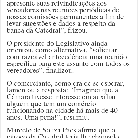
apresente suas reivindicações aos
vereadores nas reuniões periódicas de
nossas comissões permanentes a fim de
levar sugestões e dados a respeito da
banca da Catedral”, frizou.
O presidente do Legislativo ainda
orientou, como alternativa, “solicitar
com razoável antecedência uma reunião
específica para este assunto com todos os
vereadores”, finalizou.
O comerciante, como era de se esperar,
lamentou a resposta: “Imaginei que a
Câmara tivesse interesse em auxiliar
alguém que tem um comércio
funcionando na cidade há mais de 40
anos. Uma pena!”, resumiu.
Marcelo de Souza Paes afirma que o
pároco da Catedral teria lhe chamado