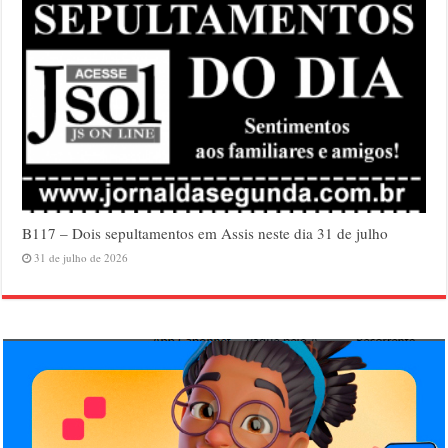
B117 – Dois sepultamentos em Assis neste dia 31 de julho
31 de julho de 2026