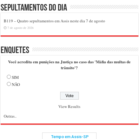
Sepultamentos do dia
B119 – Quatro sepultamentos em Assis neste dia 7 de agosto
7 de agosto de 2026
Enquetes
Você acredita em punições na Justiça no caso das 'Máfia das multas de
trânsito'?
SIM
NÃO
View Results
Outras..