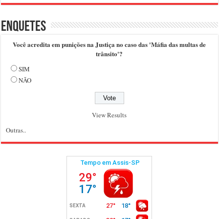
Enquetes
Você acredita em punições na Justiça no caso das 'Máfia das multas de
trânsito'?
SIM
NÃO
View Results
Outras..