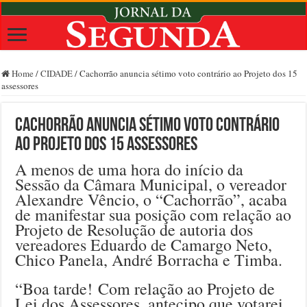
Home
/
CIDADE
/
Cachorrão anuncia sétimo voto contrário ao Projeto dos 15
assessores
Cachorrão anuncia sétimo voto contrário
ao Projeto dos 15 assessores
A menos de uma hora do início da
Sessão da Câmara Municipal, o vereador
Alexandre Vêncio, o “Cachorrão”, acaba
de manifestar sua posição com relação ao
Projeto de Resolução de autoria dos
vereadores Eduardo de Camargo Neto,
Chico Panela, André Borracha e Timba.
“Boa tarde! Com relação ao Projeto de
Lei dos Assessores, antecipo que votarei