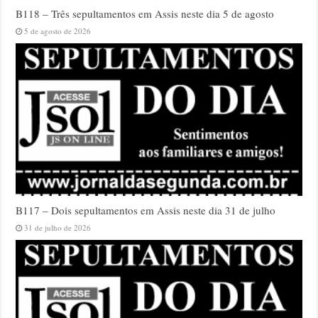
B118 – Três sepultamentos em Assis neste dia 5 de agosto
5 de agosto de 2026
B117 – Dois sepultamentos em Assis neste dia 31 de julho
31 de julho de 2026