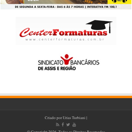
Criado por
Urias Turbiani
|
© Copyright 2026, Todos os Direitos Reservados