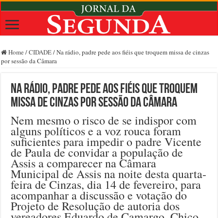
Home
/
CIDADE
/
Na rádio, padre pede aos fiéis que troquem missa de cinzas
por sessão da Câmara
Na rádio, padre pede aos fiéis que troquem
missa de cinzas por sessão da Câmara
Nem mesmo o risco de se indispor com
alguns políticos e a voz rouca foram
suficientes para impedir o padre Vicente
de Paula de convidar a população de
Assis a comparecer na Câmara
Municipal de Assis na noite desta quarta-
feira de Cinzas, dia 14 de fevereiro, para
acompanhar a discussão e votação do
Projeto de Resolução de autoria dos
vereadores Eduardo de Camargo, Chico