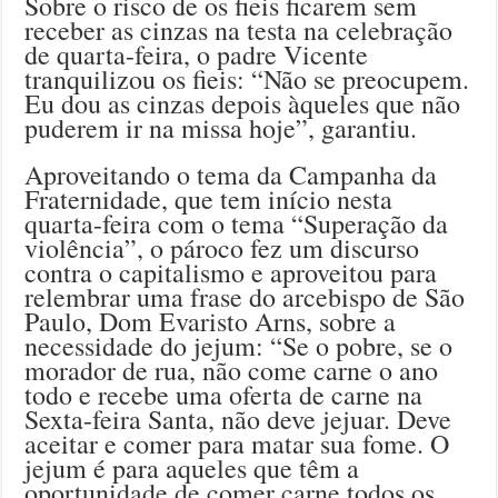
Sobre o risco de os fieis ficarem sem
receber as cinzas na testa na celebração
de quarta-feira, o padre Vicente
tranquilizou os fieis: “Não se preocupem.
Eu dou as cinzas depois àqueles que não
puderem ir na missa hoje”, garantiu.
Aproveitando o tema da Campanha da
Fraternidade, que tem início nesta
quarta-feira com o tema “Superação da
violência”, o pároco fez um discurso
contra o capitalismo e aproveitou para
relembrar uma frase do arcebispo de São
Paulo, Dom Evaristo Arns, sobre a
necessidade do jejum: “Se o pobre, se o
morador de rua, não come carne o ano
todo e recebe uma oferta de carne na
Sexta-feira Santa, não deve jejuar. Deve
aceitar e comer para matar sua fome. O
jejum é para aqueles que têm a
oportunidade de comer carne todos os