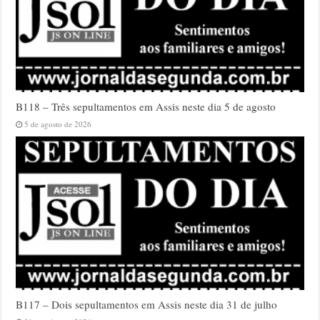
B118 – Três sepultamentos em Assis neste dia 5 de agosto
5 de agosto de 2026
B117 – Dois sepultamentos em Assis neste dia 31 de julho