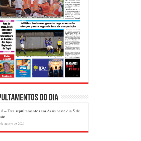
pultamentos do dia
8 – Três sepultamentos em Assis neste dia 5 de
sto
 de agosto de 2026