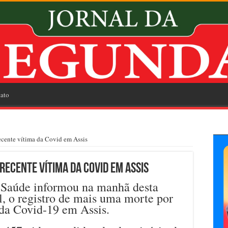
ato
ecente vítima da Covid em Assis
 recente vítima da Covid em Assis
 Saúde informou na manhã desta
il, o registro de mais uma morte por
da Covid-19 em Assis.