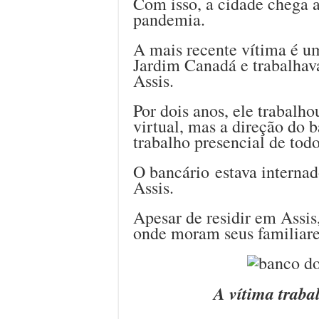
Com isso, a cidade chega a
pandemia.
A mais recente vítima é 
Jardim Canadá e trabalhav
Assis.
Por dois anos, ele trabalh
virtual, mas a direção do b
trabalho presencial de todo
O bancário estava internad
Assis.
Apesar de residir em Assis
onde moram seus familiare
A vítima traba