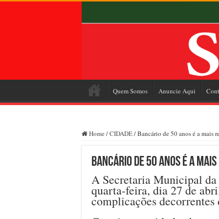
Quem Somos
Anuncie Aqui
Cont
Home
/
CIDADE
/
Bancário de 50 anos é a mais r
Bancário de 50 anos é a mais
A Secretaria Municipal da
quarta-feira, dia 27 de abr
complicações decorrentes 