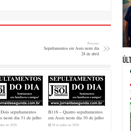
Próximo
Sepultamentos em Assis neste dia
28 de abril
Úl
 Dois sepultamentos
B116 – Quatro sepultamentos
s neste dia 31 de julho
em Assis neste dia 30 de julho
ulho de 2026
30 de julho de 2026