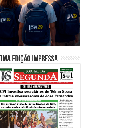
tima edição impressa