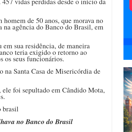
 457 vidas perdidas desde o início da
um homem de 50 anos, que morava no
a na agência do Banco do Brasil, em
ou em sua residência, de maneira
anco teria exigido o retorno ao
s os seus funcionários.
o na Santa Casa de Misericórdia de
, ele foi sepultado em Cândido Mota,
s.
lhava no Banco do Brasil