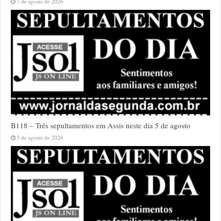
7 de agosto de 2026
B118 – Três sepultamentos em Assis neste dia 5 de agosto
5 de agosto de 2026