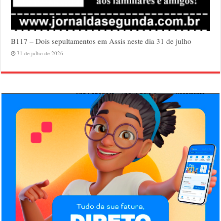
B117 – Dois sepultamentos em Assis neste dia 31 de julho
31 de julho de 2026