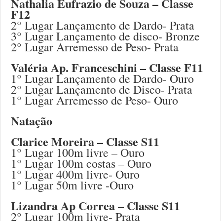
Nathalia Eufrazio de Souza – Classe
F12
2° Lugar Lançamento de Dardo- Prata
3° Lugar Lançamento de disco- Bronze
2° Lugar Arremesso de Peso- Prata
Valéria Ap. Franceschini – Classe F11
1° Lugar Lançamento de Dardo- Ouro
2° Lugar Lançamento de Disco- Prata
1° Lugar Arremesso de Peso- Ouro
Natação
Clarice Moreira – Classe S11
1° Lugar 100m livre – Ouro
1° Lugar 100m costas – Ouro
1° Lugar 400m livre- Ouro
1° Lugar 50m livre -Ouro
Lizandra Ap Correa – Classe S11
2° Lugar 100m livre- Prata