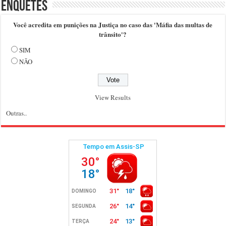
Enquetes
Você acredita em punições na Justiça no caso das 'Máfia das multas de
trânsito'?
SIM
NÃO
View Results
Outras..