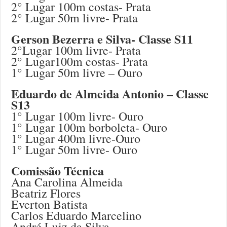
2° Lugar 100m costas- Prata
2° Lugar 50m livre- Prata
Gerson Bezerra e Silva- Classe S11
2°Lugar 100m livre- Prata
2° Lugar100m costas- Prata
1° Lugar 50m livre – Ouro
Eduardo de Almeida Antonio – Classe
S13
1° Lugar 100m livre- Ouro
1° Lugar 100m borboleta- Ouro
1° Lugar 400m livre-Ouro
1° Lugar 50m livre- Ouro
Comissão Técnica
Ana Carolina Almeida
Beatriz Flores
Everton Batista
Carlos Eduardo Marcelino
André Luiz da Silva