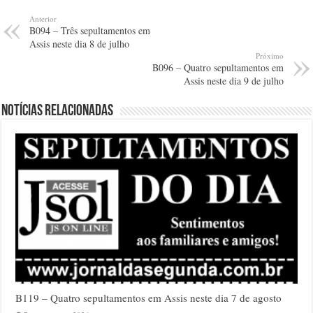
Anterior
B094 – Três sepultamentos em
Assis neste dia 8 de julho
Próximo
B096 – Quatro sepultamentos em
Assis neste dia 9 de julho
Notícias relacionadas
B119 – Quatro sepultamentos em Assis neste dia 7 de agosto