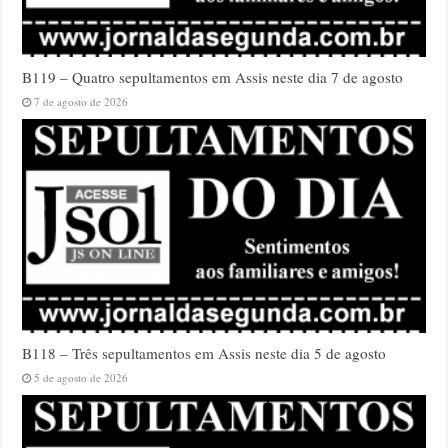
B119 – Quatro sepultamentos em Assis neste dia 7 de agosto
7 de agosto de 2026
B118 – Três sepultamentos em Assis neste dia 5 de agosto
5 de agosto de 2026