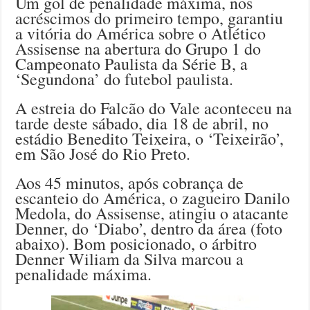
Um gol de penalidade máxima, nos
acréscimos do primeiro tempo, garantiu
a vitória do América sobre o Atlético
Assisense na abertura do Grupo 1 do
Campeonato Paulista da Série B, a
‘Segundona’ do futebol paulista.
A estreia do Falcão do Vale aconteceu na
tarde deste sábado, dia 18 de abril, no
estádio Benedito Teixeira, o ‘Teixeirão’,
em São José do Rio Preto.
Aos 45 minutos, após cobrança de
escanteio do América, o zagueiro Danilo
Medola, do Assisense, atingiu o atacante
Denner, do ‘Diabo’, dentro da área (foto
abaixo). Bom posicionado, o árbitro
Denner Wiliam da Silva marcou a
penalidade máxima.