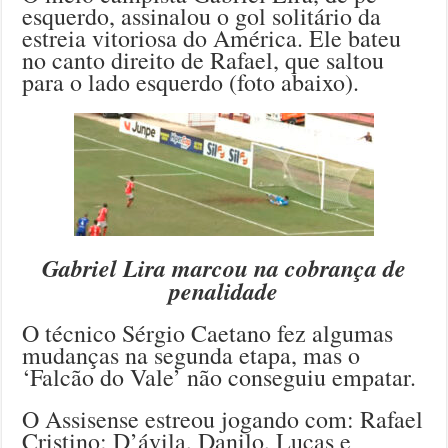
esquerdo, assinalou o gol solitário da
estreia vitoriosa do América. Ele bateu
no canto direito de Rafael, que saltou
para o lado esquerdo (foto abaixo).
Gabriel Lira marcou na cobrança de
penalidade
O técnico Sérgio Caetano fez algumas
mudanças na segunda etapa, mas o
‘Falcão do Vale’ não conseguiu empatar.
O Assisense estreou jogando com: Rafael
Cristino; D’ávila, Danilo, Lucas e