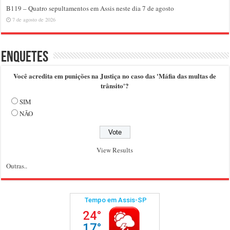
B119 – Quatro sepultamentos em Assis neste dia 7 de agosto
7 de agosto de 2026
Enquetes
Você acredita em punições na Justiça no caso das 'Máfia das multas de
trânsito'?
SIM
NÃO
View Results
Outras..