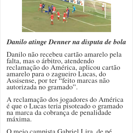
Danilo atinge Denner na disputa de bola
Danilo não recebeu cartão amarelo pela
falta, mas o árbitro, atendendo
reclamação do América, aplicou cartão
amarelo para o zagueiro Lucas, do
Assisense, por ter “feito marcas não
autorizada no gramado”.
A reclamação dos jogadores do América
é que o Lucas teria pisoteado o gramado
na marca da cobrança de penalidade
máxima.
O meio campista Gabriel Lira, de pé