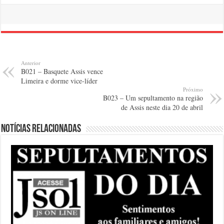
Anterior
B021 – Basquete Assis vence
Limeira e dorme vice-líder
Próximo
B023 – Um sepultamento na região
de Assis neste dia 20 de abril
Notícias relacionadas