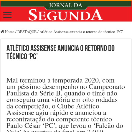
Home
/
DESTAQUE
/
Atlético Assisense anuncia o retorno do técnico ‘PC’
Atlético Assisense anuncia o retorno do
técnico ‘PC’
Mal terminou a temporada 2020, com
um péssimo desempenho no Campeonato
Paulista da Série B, quando o time não
conseguiu uma vitória em oito rodadas
da competição, o Clube Atlético
Assisense agiu rápido e anunciou a
recontratação do competente técnico
Paulo César ‘PC’, que levou o ‘Falcão do
Vale’ às quartas de final em 2.019.