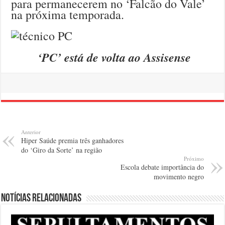
para permanecerem no ‘Falcão do Vale’
na próxima temporada.
‘PC’ está de volta ao Assisense
Anterior
Hiper Saúde premia três ganhadores
do ‘Giro da Sorte’ na região
Próximo
Escola debate importância do
movimento negro
Notícias relacionadas