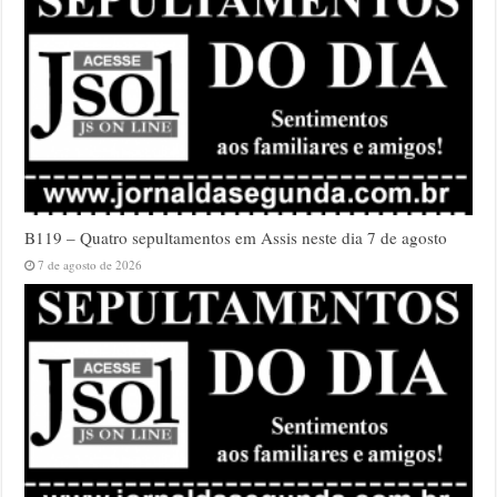
B119 – Quatro sepultamentos em Assis neste dia 7 de agosto
7 de agosto de 2026