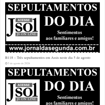
B118 – Três sepultamentos em Assis neste dia 5 de agosto
5 de agosto de 2026