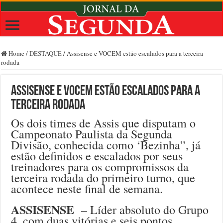
Home
/
DESTAQUE
/
Assisense e VOCEM estão escalados para a terceira
rodada
Assisense e VOCEM estão escalados para a
terceira rodada
Os dois times de Assis que disputam o
Campeonato Paulista da Segunda
Divisão, conhecida como ‘Bezinha”, já
estão definidos e escalados por seus
treinadores para os compromissos da
terceira rodada do primeiro turno, que
acontece neste final de semana.
ASSISENSE
– Líder absoluto do Grupo
4, com duas vitórias e seis pontos