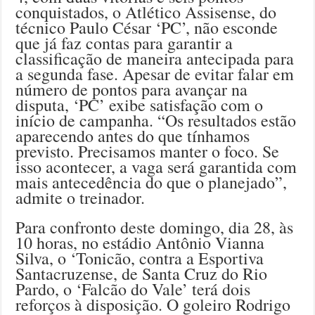
conquistados, o Atlético Assisense, do
técnico Paulo César ‘PC’, não esconde
que já faz contas para garantir a
classificação de maneira antecipada para
a segunda fase. Apesar de evitar falar em
número de pontos para avançar na
disputa, ‘PC’ exibe satisfação com o
início de campanha. “Os resultados estão
aparecendo antes do que tínhamos
previsto. Precisamos manter o foco. Se
isso acontecer, a vaga será garantida com
mais antecedência do que o planejado”,
admite o treinador.
Para confronto deste domingo, dia 28, às
10 horas, no estádio Antônio Vianna
Silva, o ‘Tonicão, contra a Esportiva
Santacruzense, de Santa Cruz do Rio
Pardo, o ‘Falcão do Vale’ terá dois
reforços à disposição. O goleiro Rodrigo