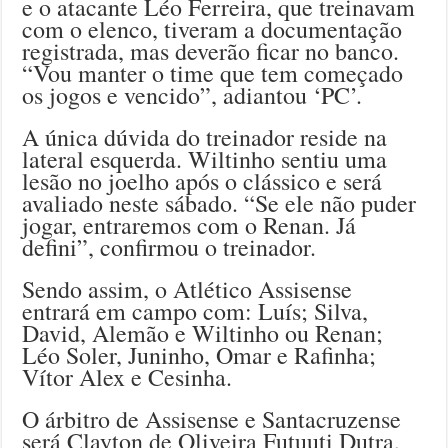
e o atacante Léo Ferreira, que treinavam
com o elenco, tiveram a documentação
registrada, mas deverão ficar no banco.
“Vou manter o time que tem começado
os jogos e vencido”, adiantou ‘PC’.
A única dúvida do treinador reside na
lateral esquerda. Wiltinho sentiu uma
lesão no joelho após o clássico e será
avaliado neste sábado. “Se ele não puder
jogar, entraremos com o Renan. Já
defini”, confirmou o treinador.
Sendo assim, o Atlético Assisense
entrará em campo com: Luís; Silva,
David, Alemão e Wiltinho ou Renan;
Léo Soler, Juninho, Omar e Rafinha;
Vítor Alex e Cesinha.
O árbitro de Assisense e Santacruzense
será Clayton de Oliveira Futuuti Dutra,