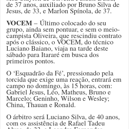
de 37 anos, auxiliado por Bruno Silva de
Jesus, de 33, e Marlon Spínola, de 37.
VOCEM
– Último colocado do seu
grupo, ainda sem pontuar, e sem o meio-
campista Oliveira, que rescindiu contrato
após o clássico, o VOCEM, do técnico
Luciano Baiano, viaja na tarde deste
sábado para Itararé em busca dos
primeiros pontos.
O ‘Esquadrão da Fé’, pressionado pela
torcida que exige uma reação, entrará em
campo no domingo, às 15 horas, com:
Gabriel Jesus, Léo, Matheus, Bruno e
Marcelo; Geninho, Wilson e Wesley;
China, Thauan e Ronald.
O árbitro será Luciano Silva, de 40 anos,
com os assistência de Rafael Tadeu