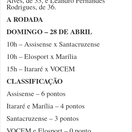
Alves, de 33, e Leandro Fernandes
Rodrigues, de 36.
A RODADA
DOMINGO – 28 DE ABRIL
10h – Assisense x Santacruzense
10h – Elosport x Marília
15h – Itararé x VOCEM
CLASSIFICAÇÃO
Assisense – 6 pontos
Itararé e Marília – 4 pontos
Santacruzense – 3 pontos
VOCEM e Elosport – 0 ponto