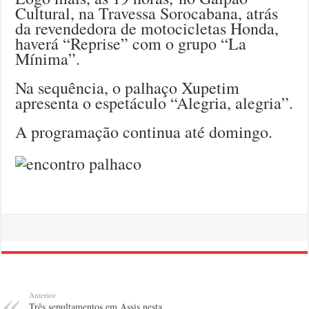
Cultural, na Travessa Sorocabana, atrás
da revendedora de motocicletas Honda,
haverá “Reprise” com o grupo “La
Mínima”.
Na sequência, o palhaço Xupetim
apresenta o espetáculo “Alegria, alegria”.
A programação continua até domingo.
Anterior
Três sepultamentos em Assis nesta