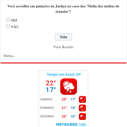
Você acredita em punições na Justiça no caso das 'Máfia das multas de
trânsito'?
SIM
NÃO
View Results
Outras..