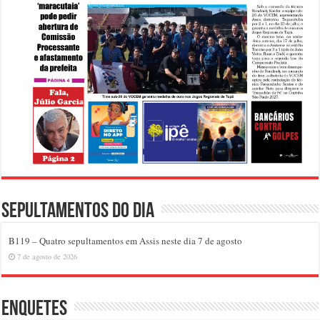
Sepultamentos do dia
B119 – Quatro sepultamentos em Assis neste dia 7 de agosto
7 de agosto de 2026
Enquetes