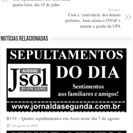
quarta-feira, dia 19 de julho
Próximo
Com a ‘conivência’ dos demais
prefeitos, Assis afasta o CIVAP e
assume a gestão da UPA
Notícias relacionadas
B119 – Quatro sepultamentos em Assis neste dia 7 de agosto
7 de agosto de 2026