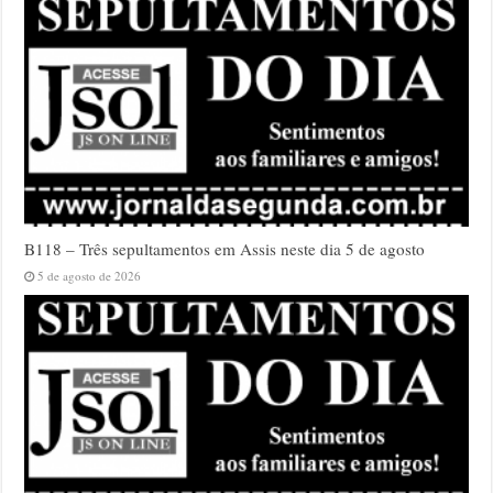
B118 – Três sepultamentos em Assis neste dia 5 de agosto
5 de agosto de 2026