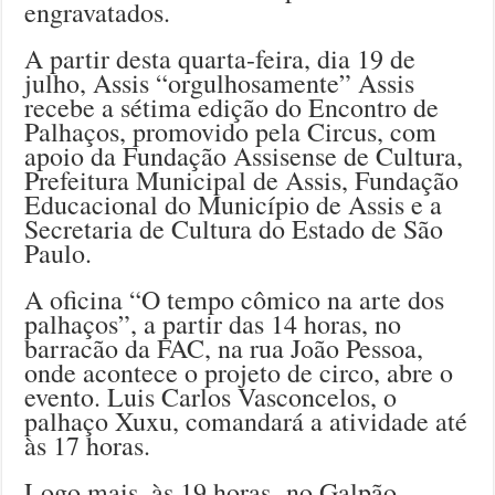
engravatados.
A partir desta quarta-feira, dia 19 de
julho, Assis “orgulhosamente” Assis
recebe a sétima edição do Encontro de
Palhaços, promovido pela Circus, com
apoio da Fundação Assisense de Cultura,
Prefeitura Municipal de Assis, Fundação
Educacional do Município de Assis e a
Secretaria de Cultura do Estado de São
Paulo.
A oficina “O tempo cômico na arte dos
palhaços”, a partir das 14 horas, no
barracão da FAC, na rua João Pessoa,
onde acontece o projeto de circo, abre o
evento. Luis Carlos Vasconcelos, o
palhaço Xuxu, comandará a atividade até
às 17 horas.
Logo mais, às 19 horas, no Galpão