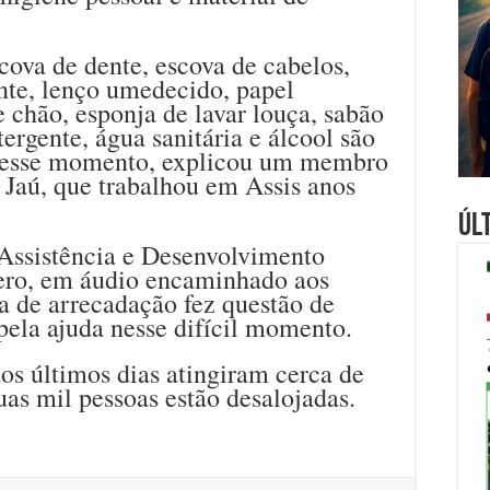
cova de dente, escova de cabelos,
nte, lenço umedecido, papel
e chão, esponja de lavar louça, sabão
ergente, água sanitária e álcool são
s nesse momento, explicou um membro
 Jaú, que trabalhou em Assis anos
Úl
 Assistência e Desenvolvimento
ero, em áudio encaminhado aos
 de arrecadação fez questão de
pela ajuda nesse difícil momento.
os últimos dias atingiram cerca de
uas mil pessoas estão desalojadas.