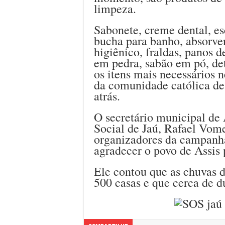
limpeza.
Sabonete, creme dental, es
bucha para banho, absorve
higiênico, fraldas, panos d
em pedra, sabão em pó, det
os itens mais necessário
da comunidade católica de
atrás.
O secretário municipal de
Social de Jaú, Rafael Vom
organizadores da campanha
agradecer o povo de Assis 
Ele contou que as chuvas d
500 casas e que cerca de d