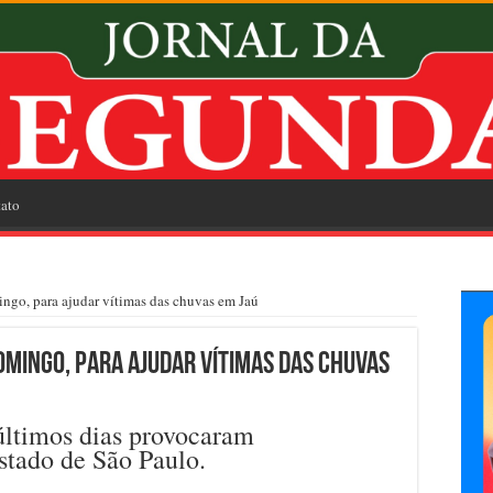
ato
ingo, para ajudar vítimas das chuvas em Jaú
omingo, para ajudar vítimas das chuvas
 últimos dias provocaram
estado de São Paulo.