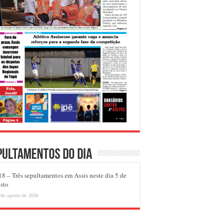
pultamentos do dia
8 – Três sepultamentos em Assis neste dia 5 de
sto
 de agosto de 2026