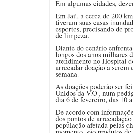
Em algumas cidades, dezen
Em Jaú, a cerca de 200 km 
tiveram suas casas inundad
esportes, precisando de pr
de limpeza.
Diante do cenário enfrenta
longos dos anos milhares d
atendimento no Hospital d
arrecadar doação a serem 
semana.
As doações poderão ser fe
Unidos da V.O., num pedág
dia 6 de fevereiro, das 10 à
De acordo com informaçõe
dos pontos de arrecadação 
população afetada pelas ch
momento, são produtos de 