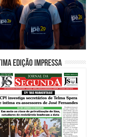
tima edição impressa