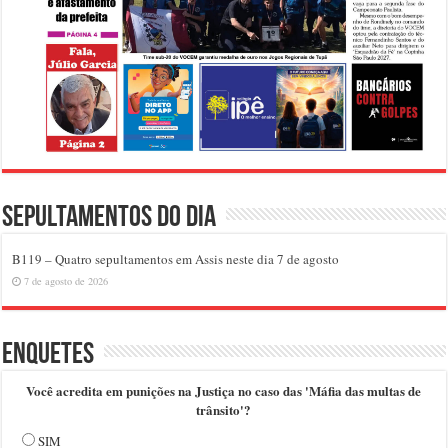
Sepultamentos do dia
B119 – Quatro sepultamentos em Assis neste dia 7 de agosto
7 de agosto de 2026
Enquetes
Você acredita em punições na Justiça no caso das 'Máfia das multas de
trânsito'?
SIM