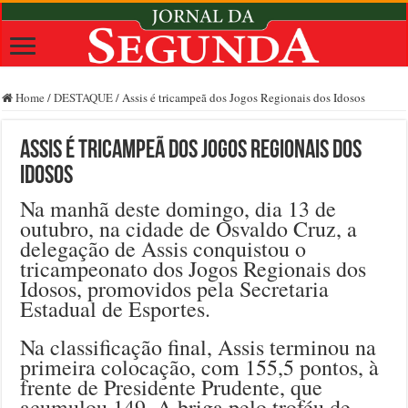
Home
/
DESTAQUE
/
Assis é tricampeã dos Jogos Regionais dos Idosos
Assis é tricampeã dos Jogos Regionais dos
Idosos
Na manhã deste domingo, dia 13 de
outubro, na cidade de Osvaldo Cruz, a
delegação de Assis conquistou o
tricampeonato dos Jogos Regionais dos
Idosos, promovidos pela Secretaria
Estadual de Esportes.
Na classificação final, Assis terminou na
primeira colocação, com 155,5 pontos, à
frente de Presidente Prudente, que
acumulou 149. A briga pelo troféu de