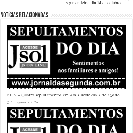
segunda-feira, dia 14 de outubro
Notícias relacionadas
B119 – Quatro sepultamentos em Assis neste dia 7 de agosto
7 de agosto de 2026