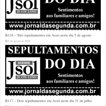
B118 – Três sepultamentos em Assis neste dia 5 de agosto
5 de agosto de 2026
B117 – Dois sepultamentos em Assis neste dia 31 de julho