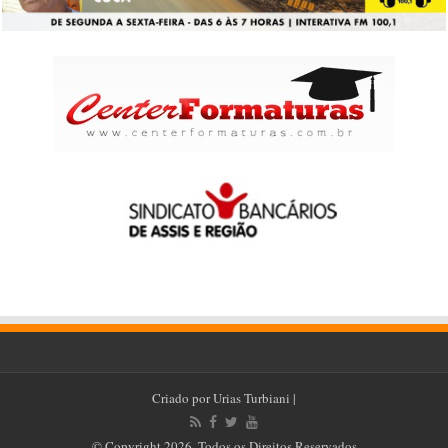
Criado por
Urias Turbiani
|
© Copyright 2026, Todos os Direitos Reservados