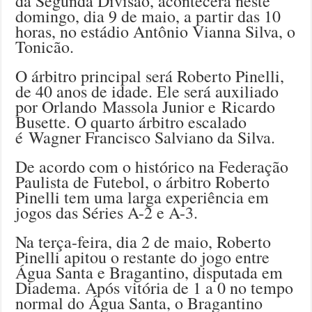
da Segunda Divisão, acontecerá neste
domingo, dia 9 de maio, a partir das 10
horas, no estádio Antônio Vianna Silva, o
Tonicão.
O árbitro principal será Roberto Pinelli,
de 40 anos de idade. Ele será auxiliado
por Orlando Massola Junior e Ricardo
Busette. O quarto árbitro escalado
é Wagner Francisco Salviano da Silva.
De acordo com o histórico na Federação
Paulista de Futebol, o árbitro Roberto
Pinelli tem uma larga experiência em
jogos das Séries A-2 e A-3.
Na terça-feira, dia 2 de maio, Roberto
Pinelli apitou o restante do jogo entre
Água Santa e Bragantino, disputada em
Diadema. Após vitória de 1 a 0 no tempo
normal do Água Santa, o Bragantino