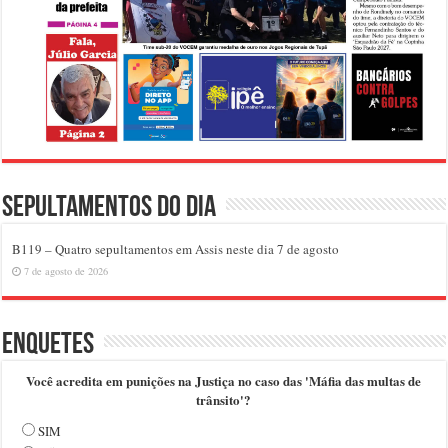
Sepultamentos do dia
B119 – Quatro sepultamentos em Assis neste dia 7 de agosto
7 de agosto de 2026
Enquetes
Você acredita em punições na Justiça no caso das 'Máfia das multas de
trânsito'?
SIM