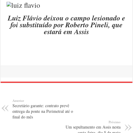
Luiz Flávio deixou o campo lesionado e
foi substituído por Roberto Pineli, que
estará em Assis
Anterior
Secretário garante: contrato prevê
entrega da ponte na Perimetral até o
final do mês
Próximo
Um sepultamento em Assis nesta
sexta-feira, dia 5 de maio