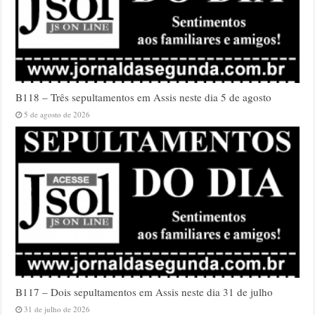
B118 – Três sepultamentos em Assis neste dia 5 de agosto
5 de agosto de 2026
B117 – Dois sepultamentos em Assis neste dia 31 de julho
31 de julho de 2026