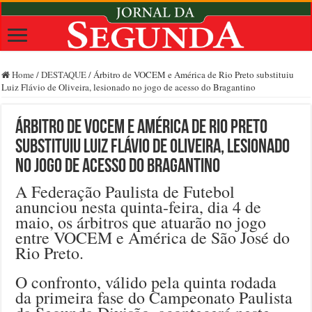
Home
/
DESTAQUE
/
Árbitro de VOCEM e América de Rio Preto substituiu
Luiz Flávio de Oliveira, lesionado no jogo de acesso do Bragantino
Árbitro de VOCEM e América de Rio Preto
substituiu Luiz Flávio de Oliveira, lesionado
no jogo de acesso do Bragantino
A Federação Paulista de Futebol
anunciou nesta quinta-feira, dia 4 de
maio, os árbitros que atuarão no jogo
entre VOCEM e América de São José do
Rio Preto.
O confronto, válido pela quinta rodada
da primeira fase do Campeonato Paulista