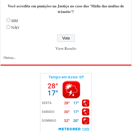
Você acredita em punições na Justiça no caso das 'Máfia das multas de
trânsito'?
SIM
NÃO
View Results
Outras..