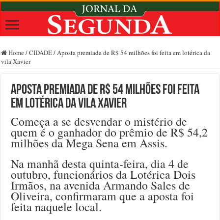
Home
/
CIDADE
/
Aposta premiada de R$ 54 milhões foi feita em lotérica da
vila Xavier
Aposta premiada de R$ 54 milhões foi feita
em lotérica da vila Xavier
Começa a se desvendar o mistério de
quem é o ganhador do prêmio de R$ 54,2
milhões da Mega Sena em Assis.
Na manhã desta quinta-feira, dia 4 de
outubro, funcionários da Lotérica Dois
Irmãos, na avenida Armando Sales de
Oliveira, confirmaram que a aposta foi
feita naquele local.