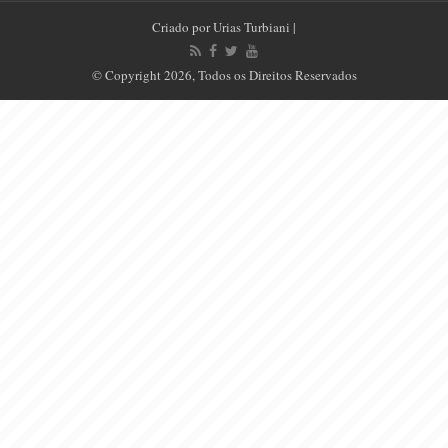
Criado por
Urias Turbiani
|
© Copyright 2026, Todos os Direitos Reservados