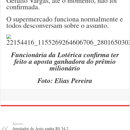
Getúlio Vargas, até o momento, não foi
confirmada.
O supermercado funciona normalmente e
todos desconversam sobre o assunto.
Funcionária da Lotérica confirma ter
feito a aposta ganhadora do prêmio
milionário
Foto: Elias Pereira
Anterior
Apostador de Assis ganha R$ 54,2