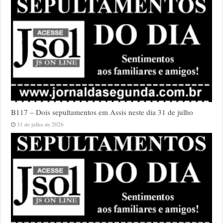
B117 – Dois sepultamentos em Assis neste dia 31 de julho
31 de julho de 2026