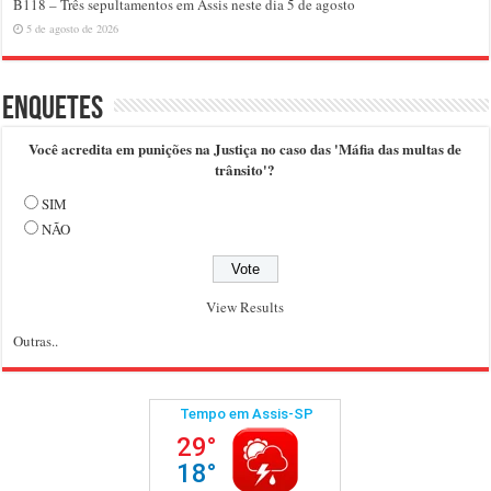
B118 – Três sepultamentos em Assis neste dia 5 de agosto
5 de agosto de 2026
Enquetes
Você acredita em punições na Justiça no caso das 'Máfia das multas de
trânsito'?
SIM
NÃO
View Results
Outras..