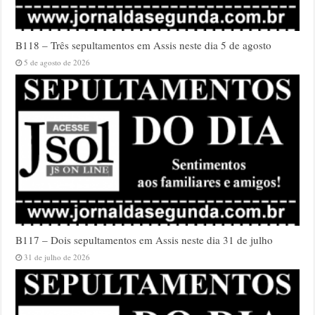
B118 – Três sepultamentos em Assis neste dia 5 de agosto
5 de agosto de 2026
B117 – Dois sepultamentos em Assis neste dia 31 de julho
31 de julho de 2026