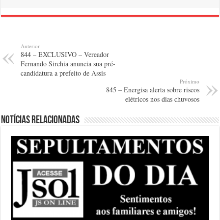
Anterior
844 – EXCLUSIVO – Vereador
Fernando Sirchia anuncia sua pré-
candidatura a prefeito de Assis
Próximo
845 – Energisa alerta sobre riscos
elétricos nos dias chuvosos
Notícias relacionadas