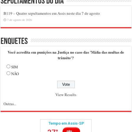
Sepultamentos do dia
B119 – Quatro sepultamentos em Assis neste dia 7 de agosto
7 de agosto de 2026
Enquetes
Você acredita em punições na Justiça no caso das 'Máfia das multas de
trânsito'?
SIM
NÃO
View Results
Outras..