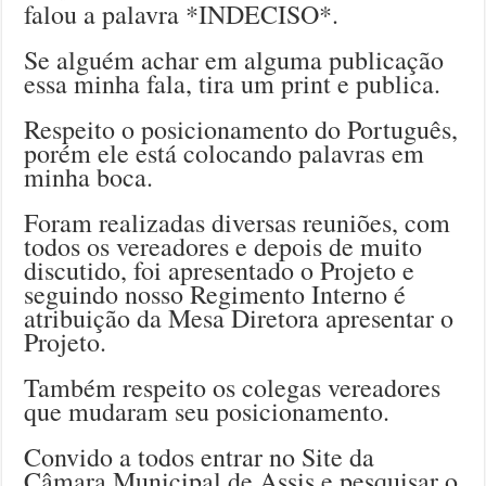
falou a palavra *INDECISO*.
Se alguém achar em alguma publicação
essa minha fala, tira um print e publica.
Respeito o posicionamento do Português,
porém ele está colocando palavras em
minha boca.
Foram realizadas diversas reuniões, com
todos os vereadores e depois de muito
discutido, foi apresentado o Projeto e
seguindo nosso Regimento Interno é
atribuição da Mesa Diretora apresentar o
Projeto.
Também respeito os colegas vereadores
que mudaram seu posicionamento.
Convido a todos entrar no Site da
Câmara Municipal de Assis e pesquisar o