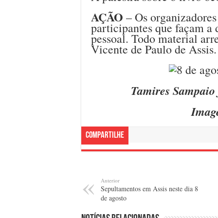
AÇÃO
– Os organizadores 
participantes que façam a 
pessoal. Todo material arr
Vicente de Paulo de Assis.
Tamires Sampaio f
Imag
Compartilhe
Anterior
Sepultamentos em Assis neste dia 8
de agosto