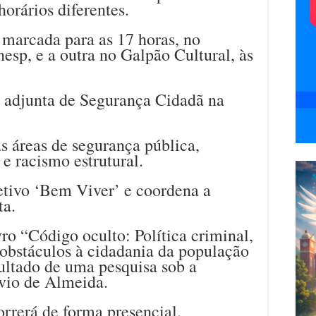
orários diferentes.
 marcada para as 17 horas, no
sp, e a outra no Galpão Cultural, às
ia adjunta de Segurança Cidadã na
 áreas de segurança pública,
 e racismo estrutural.
etivo ‘Bem Viver’ e coordena a
ta.
ro “Código oculto: Política criminal,
 obstáculos à cidadania da população
sultado de uma pesquisa sob a
lvio de Almeida.
orrerá de forma presencial.