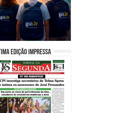
tima edição impressa