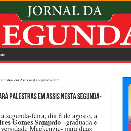
ato
palestras em Assis nesta segunda-feira
ará palestras em Assis nesta segunda-
a segunda-feira, dia 8 de agosto, a
res Gomes Sampaio –
graduada e
iversidade Mackenzie- para duas