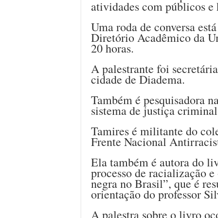
atividades com públicos e h
Uma roda de conversa está
Diretório Acadêmico da Une
20 horas.
A palestrante foi secretár
cidade de Diadema.
Também é pesquisadora nas
sistema de justiça criminal
Tamires é militante do col
Frente Nacional Antirracis
Ela também é autora do liv
processo de racialização e
negra no Brasil”, que é re
orientação do professor Si
A palestra sobre o livro oc