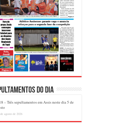
pultamentos do dia
8 – Três sepultamentos em Assis neste dia 5 de
sto
 de agosto de 2026