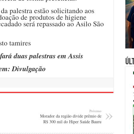
da palestra estão solicitando aos
doação de produtos de higiene
ecadado será repassado ao Asilo São
ará duas palestras em Assis
Úl
em: Divulgação
Próximo
Morador da região divide prêmio de
R$ 300 mil do Hiper Saúde Bauru