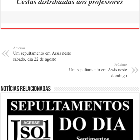
Cestas distribuídas aos professores
Anterior
Um sepultamento em Assis neste
sábado, dia 22 de agosto
Próximo
Um sepultamento em Assis neste
domingo
Notícias relacionadas