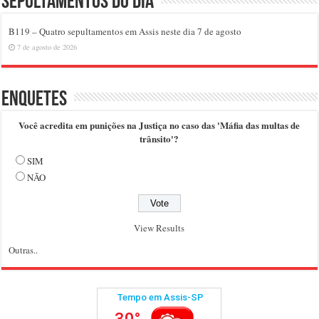
Sepultamentos do dia
B119 – Quatro sepultamentos em Assis neste dia 7 de agosto
7 de agosto de 2026
Enquetes
Você acredita em punições na Justiça no caso das 'Máfia das multas de
trânsito'?
SIM
NÃO
View Results
Outras..