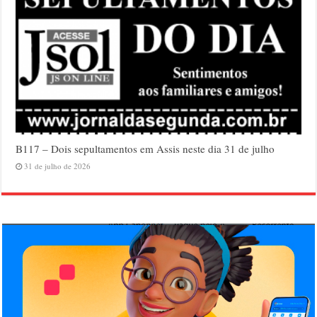
B117 – Dois sepultamentos em Assis neste dia 31 de julho
31 de julho de 2026