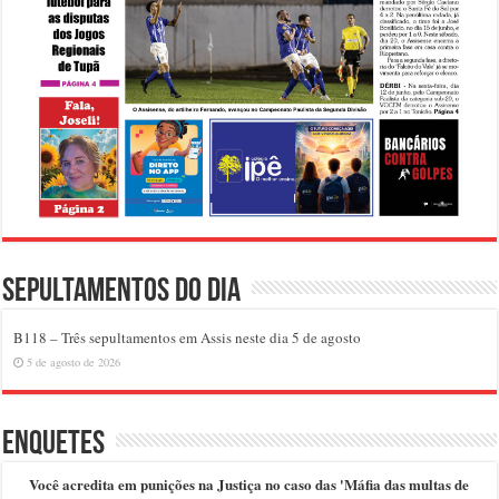
Sepultamentos do dia
B118 – Três sepultamentos em Assis neste dia 5 de agosto
5 de agosto de 2026
Enquetes
Você acredita em punições na Justiça no caso das 'Máfia das multas de