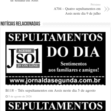
de semana em Assis
Próximo
A704 – Quatro sepultamentos em
Assis neste dia 9 de julho
Notícias relacionadas
B118 – Três sepultamentos em Assis neste dia 5 de agosto
5 de agosto de 2026