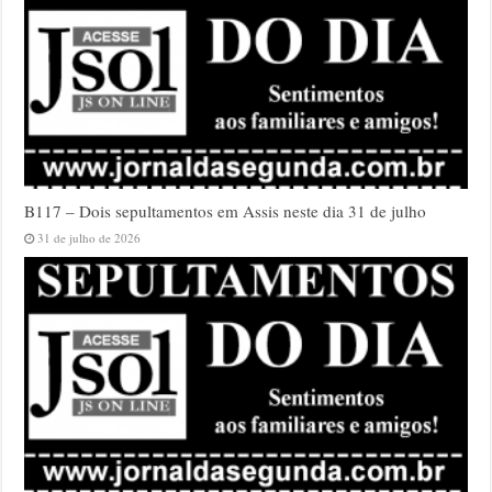
B117 – Dois sepultamentos em Assis neste dia 31 de julho
31 de julho de 2026