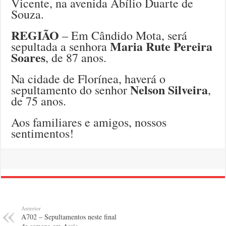
Vicente, na avenida Abílio Duarte de
Souza.
REGIÃO
– Em Cândido Mota, será
Maria Rute Pereira
sepultada a senhora
Soares
, de 87 anos.
Na cidade de Florínea, haverá o
Nelson Silveira
sepultamento do senhor
,
de 75 anos.
Aos familiares e amigos, nossos
sentimentos!
Anterior
A702 – Sepultamentos neste final