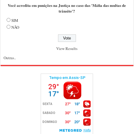
Você acredita em punições na Justiça no caso das 'Máfia das multas de
trânsito'?
SIM
NÃO
View Results
Outras..