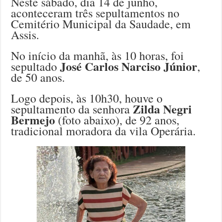
Neste sábado, dia 14 de junho,
aconteceram três sepultamentos no
Cemitério Municipal da Saudade, em
Assis.
No início da manhã, às 10 horas, foi
José Carlos Narciso Júnior
sepultado
,
de 50 anos.
Logo depois, às 10h30, houve o
Zilda Negri
sepultamento da senhora
Bermejo
(foto abaixo), de 92 anos,
tradicional moradora da vila Operária.