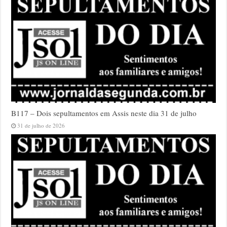
B117 – Dois sepultamentos em Assis neste dia 31 de julho
31 de julho de 2026