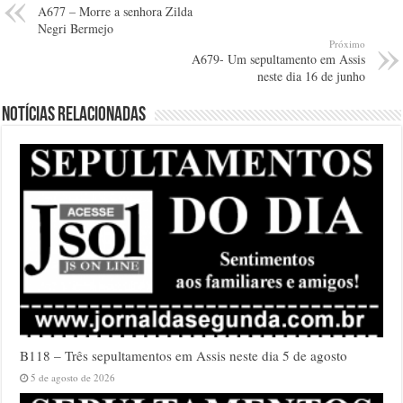
A677 – Morre a senhora Zilda
Negri Bermejo
Próximo
A679- Um sepultamento em Assis
neste dia 16 de junho
Notícias relacionadas
B118 – Três sepultamentos em Assis neste dia 5 de agosto
5 de agosto de 2026