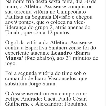
Na noite fria desta sexta-feira, dia 30 de
maio, o Atlético Assisense conquistou
sua terceira vitória no Campeonato
Paulista da Segunda Divisão e chegou
aos 9 pontos, que o coloca na vice-
liderança do grupo 2, atrás apenas do
Tanabi, que soma 12 pontos.
O gol da vitória do Atlético Assisense
contra a Esportiva Santacruzense foi do
Leandro ‘Barra
experiente atacante
Mansa’
(foto abaixo), aos 31 minutos de
jogo.
Foi a segunda vitória do time sob o
comando de Ícaro Vasconcelos, que
substituiu Jorge Saran.
O Assisense entrou em campo com:
Felipe Andrade; Cacá, Paulo César,
Guilherme e Alexsandro; Foguinho,