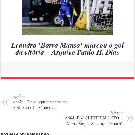
Leandro ‘Barra Mansa’ marcou o gol
da vitória – Arquivo Paulo H. Dias
Anterior
A662 – Cinco sepultamentos em
Assis neste dia 31 de maio
Próximo
A664 -BASQUETE EM LUTO –
Morre Sérgio Zanoto, o ‘Sunab’