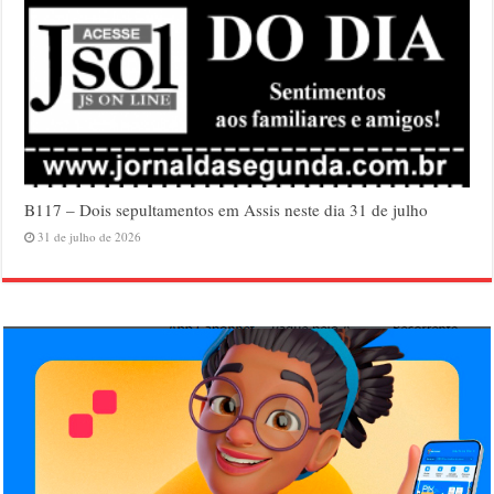
B117 – Dois sepultamentos em Assis neste dia 31 de julho
31 de julho de 2026