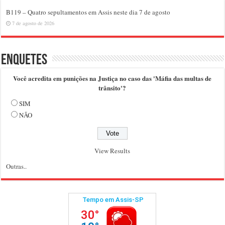
B119 – Quatro sepultamentos em Assis neste dia 7 de agosto
7 de agosto de 2026
Enquetes
Você acredita em punições na Justiça no caso das 'Máfia das multas de
trânsito'?
SIM
NÃO
View Results
Outras..