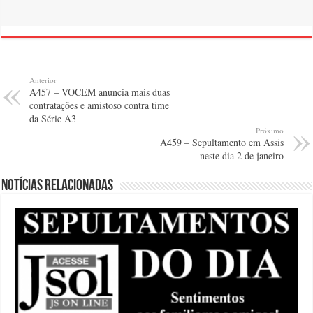
Anterior
A457 – VOCEM anuncia mais duas
contratações e amistoso contra time
da Série A3
Próximo
A459 – Sepultamento em Assis
neste dia 2 de janeiro
Notícias relacionadas