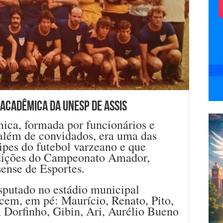
 Acadêmica da Unesp de Assis
ica, formada por funcionários e
 além de convidados, era uma das
ipes do futebol varzeano e que
edições do Campeonato Amador,
ense de Esportes.
putado no estádio municipal
cem, em pé: Maurício, Renato, Pito,
 Dorfinho, Gibin, Ari, Aurélio Bueno