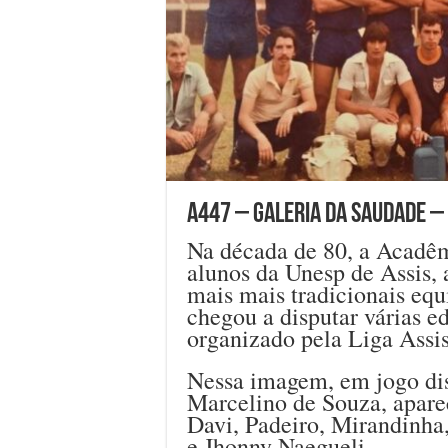
A447 – GALERIA DA SAUDADE –
Na década de 80, a Acadêm
alunos da Unesp de Assis,
mais mais tradicionais equ
chegou a disputar várias 
organizado pela Liga Assis
Nessa imagem, em jogo dis
Marcelino de Souza, apare
Davi, Padeiro, Mirandinha,
e Jhonny Naegueli.