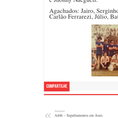
Agachados: Jairo, Serginho
Carlão Ferrarezi, Júlio, Ba
Compartilhe
Anterior
A446 – Sepultamentos em Assis