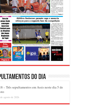
pultamentos do dia
8 – Três sepultamentos em Assis neste dia 5 de
sto
 de agosto de 2026