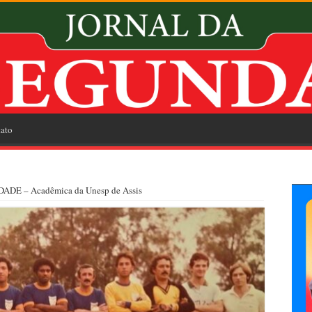
ato
DE – Acadêmica da Unesp de Assis