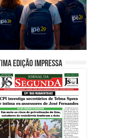
tima edição impressa