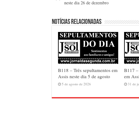
neste dia 26 de dezembro
Notícias relacionadas
B118 – Três sepultamentos em
B117 –
Assis neste dia 5 de agosto
em Assi
5 de agosto de 2026
31 de j