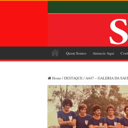
Quem Somos
Anuncie Aqui
Cont
Home
/
DESTAQUE
/
A447 – GALERIA DA SAUDA