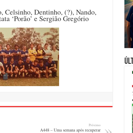
, Celsinho, Dentinho, (?), Nando,
tata ‘Porão’ e Sergião Gregório
Úl
Próximo
A448 – Uma semana após recuperar