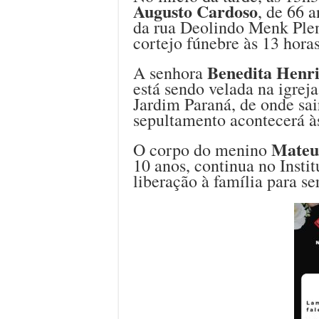
Augusto Cardoso
, de 66 a
da rua Deolindo Menk Plens
cortejo fúnebre às 13 horas
Benedita Henri
A senhora
está sendo velada na igrej
Jardim Paraná, de onde sai
sepultamento acontecerá à
Mateu
O corpo do menino
10 anos, continua no Inst
liberação à família para se