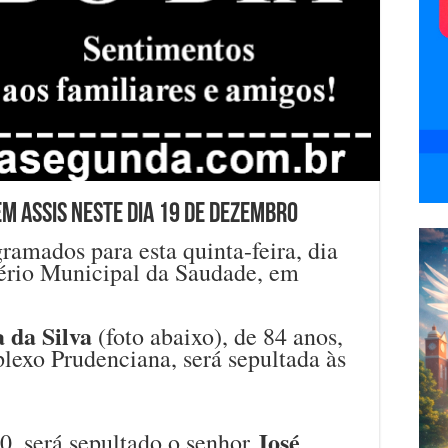
m Assis neste dia 19 de dezembro
ramados para esta quinta-feira, dia
ério Municipal da Saudade, em
 da Silva
(foto abaixo), de 84 anos,
lexo Prudenciana, será sepultada às
José
30, será sepultado o senhor