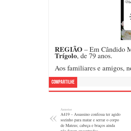
REGIÃO
– Em Cândido Mo
Trígolo
, de 79 anos.
Aos familiares e amigos, n
Compartilhe
Anterior
A419 – Assassino confessa ter agido
sozinho para matar e serrar o corpo
de Mateus; cabeça e braços ainda
não foram encontrados