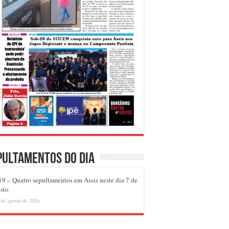
pultamentos do dia
9 – Quatro sepultamentos em Assis neste dia 7 de
sto
 de agosto de 2026