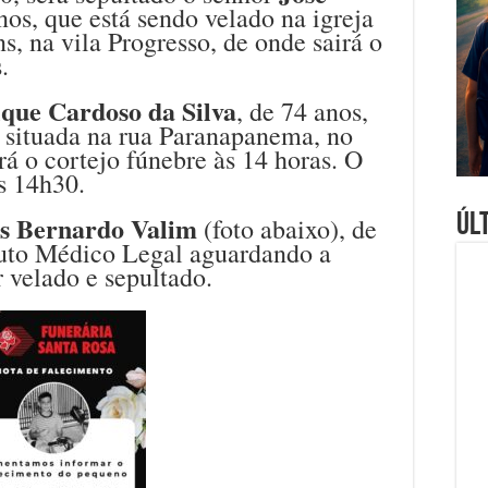
nos, que está sendo velado na igreja
, na vila Progresso, de onde sairá o
.
que Cardoso da Silva
, de 74 anos,
a situada na rua Paranapanema, no
rá o cortejo fúnebre às 14 horas. O
s 14h30.
Úl
s Bernardo Valim
(foto abaixo), de
ituto Médico Legal aguardando a
r velado e sepultado.