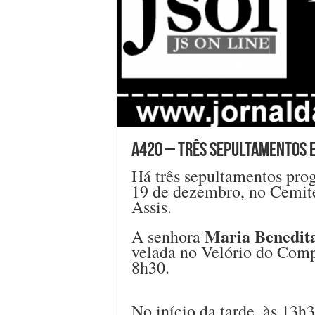
A420 – Três sepultamentos e
Há três sepultamentos prog
19 de dezembro, no Cemit
Assis.
Maria Benedita
A senhora
velada no Velório do Comp
8h30.
No início da tarde, às 13h