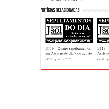
Notícias relacionadas
B119 – Quatro sepultamentos
B118 – 
em Assis neste dia 7 de agosto
Assis n
7 de agosto de 2026
5 de ag