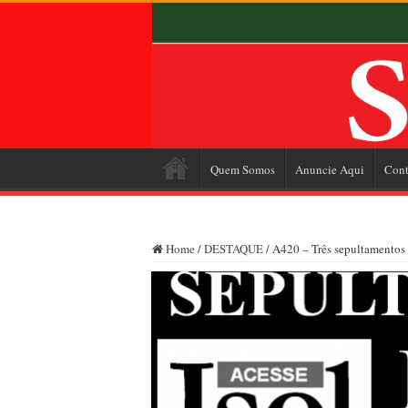
Quem Somos
Anuncie Aqui
Cont
Home
/
DESTAQUE
/
A420 – Três sepultamentos 