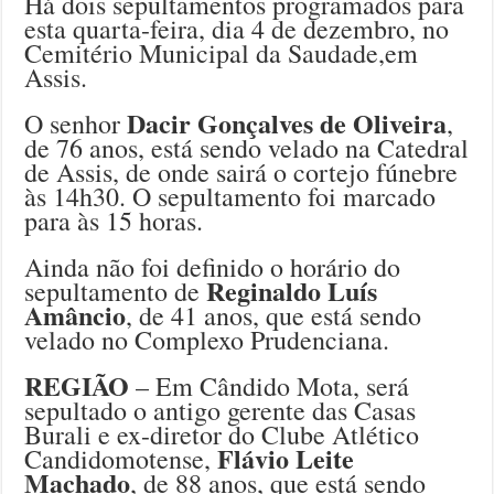
Há dois sepultamentos programados para
esta quarta-feira, dia 4 de dezembro, no
Cemitério Municipal da Saudade,em
Assis.
Dacir Gonçalves de Oliveira
O senhor
,
de 76 anos, está sendo velado na Catedral
de Assis, de onde sairá o cortejo fúnebre
às 14h30. O sepultamento foi marcado
para às 15 horas.
Ainda não foi definido o horário do
Reginaldo Luís
sepultamento de
Amâncio
, de 41 anos, que está sendo
velado no Complexo Prudenciana.
REGIÃO
– Em Cândido Mota, será
sepultado o antigo gerente das Casas
Burali e ex-diretor do Clube Atlético
Flávio Leite
Candidomotense,
Machado
, de 88 anos, que está sendo