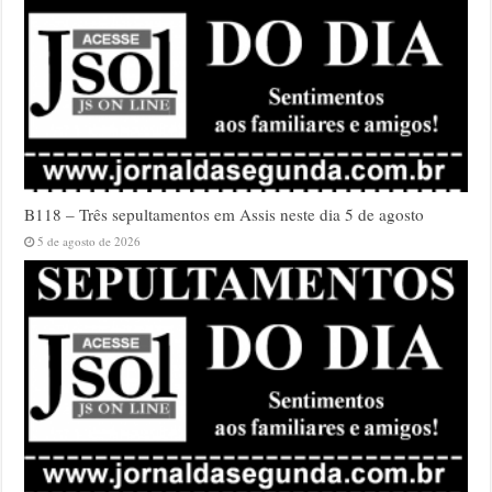
B118 – Três sepultamentos em Assis neste dia 5 de agosto
5 de agosto de 2026