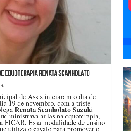
de equoterapia Renata Scanholato
s.
icipal de Assis iniciaram o dia de
 dia 19 de novembro, com a triste
Renata Scanholato Suzuki
olega
que ministrava aulas na equoterapia,
da FICAR. Essa modalidade de ensino
e utiliza o cavalo para promover o