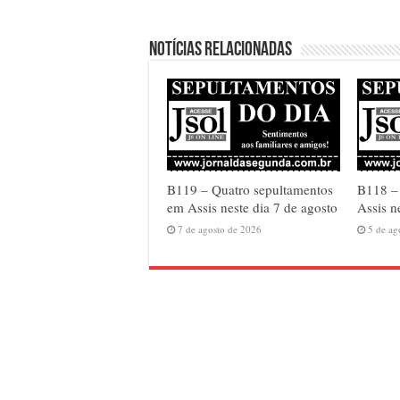
Notícias relacionadas
B119 – Quatro sepultamentos
B118 – 
em Assis neste dia 7 de agosto
Assis n
7 de agosto de 2026
5 de ag