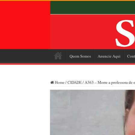
Quem Somos
Anuncie Aqui
Cont
Home
/
CIDADE
/
A363 – Morre a professora de 