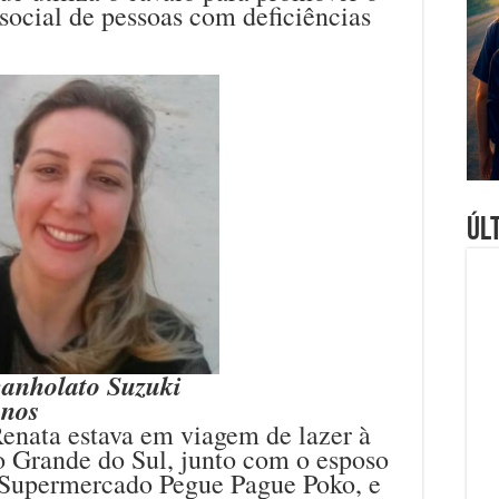
social de pessoas com deficiências
Úl
anholato Suzuki
anos
enata estava em viagem de lazer à
 Grande do Sul, junto com o esposo
 Supermercado Pegue Pague Poko, e