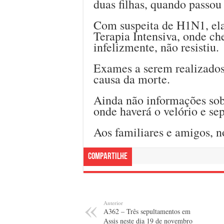
duas filhas, quando passou
Com suspeita de H1N1, ela 
Terapia Intensiva, onde ch
infelizmente, não resistiu.
Exames a serem realizados 
causa da morte.
Ainda não informações sobr
onde haverá o velório e se
Aos familiares e amigos, n
Compartilhe
Anterior
A362 – Três sepultamentos em
Assis neste dia 19 de novembro