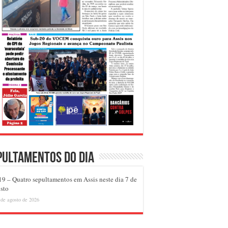
pultamentos do dia
9 – Quatro sepultamentos em Assis neste dia 7 de
sto
 de agosto de 2026