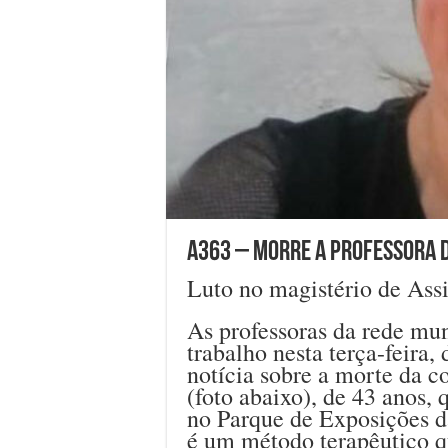
A363 – Morre a professora 
Luto no magistério de Assi
As professoras da rede mun
trabalho nesta terça-feira,
notícia sobre a morte da c
(foto abaixo), de 43 anos, 
no Parque de Exposições 
é um método terapêutico qu