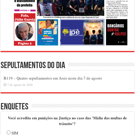
Sepultamentos do dia
B119 – Quatro sepultamentos em Assis neste dia 7 de agosto
7 de agosto de 2026
Enquetes
Você acredita em punições na Justiça no caso das 'Máfia das multas de
trânsito'?
SIM