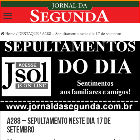
Home
/
DESTAQUE
/
A288 – Sepultamento neste dia 17 de setembro
A288 – Sepultamento neste dia 17 de
setembro