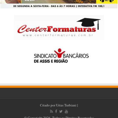
Criado por
Urias Turbiani
|
© Copyright 2026, Todos os Direitos Reservados