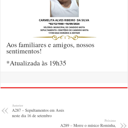
Aos familiares e amigos, nossos
sentimentos!
*Atualizada às 19h35
Anterior
A287 – Sepultamentos em Assis
neste dia 16 de setembro
Próximo
A289 – Morre o músico Rominha,