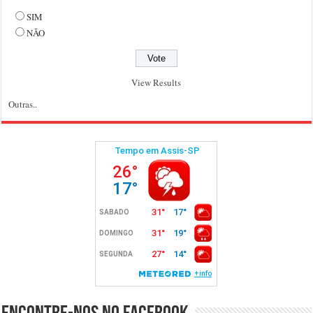
SIM
NÃO
View Results
Outras..