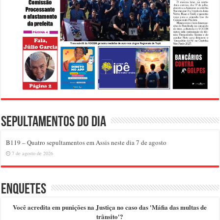
Sepultamentos do dia
B119 – Quatro sepultamentos em Assis neste dia 7 de agosto
7 de agosto de 2026
Enquetes
Você acredita em punições na Justiça no caso das 'Máfia das multas de
trânsito'?