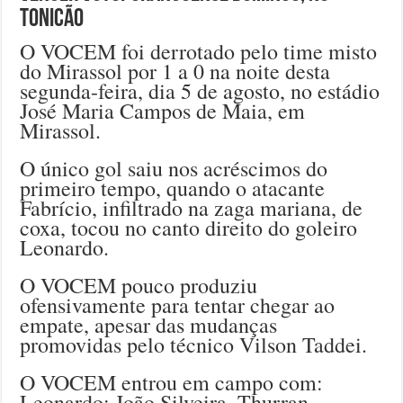
Tonicão
O VOCEM foi derrotado pelo time misto
do Mirassol por 1 a 0 na noite desta
segunda-feira, dia 5 de agosto, no estádio
José Maria Campos de Maia, em
Mirassol.
O único gol saiu nos acréscimos do
primeiro tempo, quando o atacante
Fabrício, infiltrado na zaga mariana, de
coxa, tocou no canto direito do goleiro
Leonardo.
O VOCEM pouco produziu
ofensivamente para tentar chegar ao
empate, apesar das mudanças
promovidas pelo técnico Vilson Taddei.
O VOCEM entrou em campo com:
Leonardo; João Silveira, Thurran,