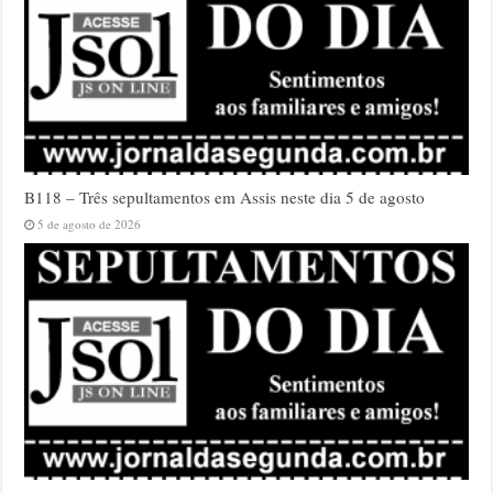
B118 – Três sepultamentos em Assis neste dia 5 de agosto
5 de agosto de 2026