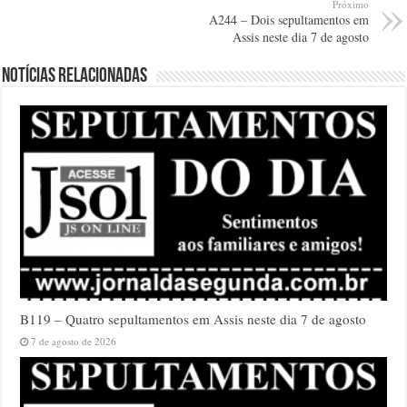
Próximo
A244 – Dois sepultamentos em
Assis neste dia 7 de agosto
Notícias relacionadas
B119 – Quatro sepultamentos em Assis neste dia 7 de agosto
7 de agosto de 2026