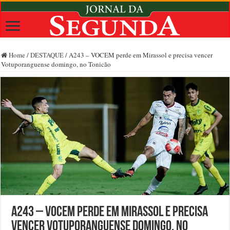
Home
/
DESTAQUE
/
A243 – VOCEM perde em Mirassol e precisa vencer
Votuporanguense domingo, no Tonicão
A243 – VOCEM perde em Mirassol e precisa
vencer Votuporanguense domingo, no