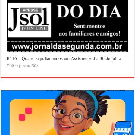
B116 – Quatro sepultamentos em Assis neste dia 30 de julho
30 de julho de 2026