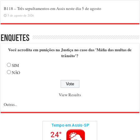
B118 – Três sepultamentos em Assis neste dia 5 de agosto
5 de agosto de 2026
Enquetes
Você acredita em punições na Justiça no caso das 'Máfia das multas de
trânsito'?
SIM
NÃO
View Results
Outras..