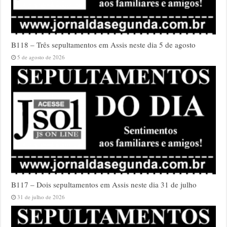
B118 – Três sepultamentos em Assis neste dia 5 de agosto
5 de agosto de 2026
B117 – Dois sepultamentos em Assis neste dia 31 de julho
31 de julho de 2026