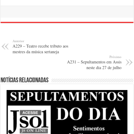
Anterior
A229 – Teatro recebe tributo aos
mestres da música sertaneja
Próximo
A231 – Sepultamentos em Assis
neste dia 27 de julho
Notícias relacionadas