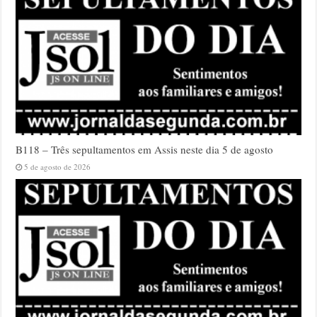
B118 – Três sepultamentos em Assis neste dia 5 de agosto
5 de agosto de 2026