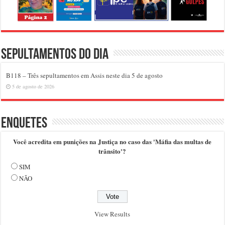
Sepultamentos do dia
B118 – Três sepultamentos em Assis neste dia 5 de agosto
5 de agosto de 2026
Enquetes
Você acredita em punições na Justiça no caso das 'Máfia das multas de
trânsito'?
SIM
NÃO
View Results