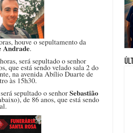
oras, houve o sepultamento da
e Andrade
.
horas, será sepultado o senhor
Úl
os, que está sendo velado sala 2 do
nte, na avenida Abílio Duarte de
tro às 15h30.
Sebastião
será sepultado o senhor
abaixo), de 86 anos, que está sendo
al.