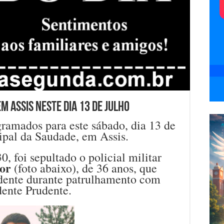
 Assis neste dia 13 de julho
ramados para este sábado, dia 13 de
ipal da Saudade, em Assis.
, foi sepultado o policial militar
ior
(foto abaixo), de 36 anos, que
dente durante patrulhamento com
ente Prudente.