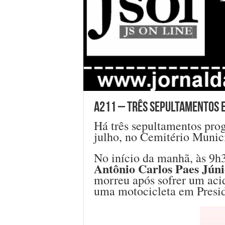
A211 – Três sepultamentos em
Há três sepultamentos prog
julho, no Cemitério Munic
No início da manhã, às 9h30
Antônio Carlos Paes Jún
morreu após sofrer um aci
uma motocicleta em Presid