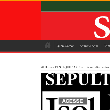
Quem Somos
Anuncie Aqui
Cont
Home
/
DESTAQUE
/
A211 – Três sepultamentos 