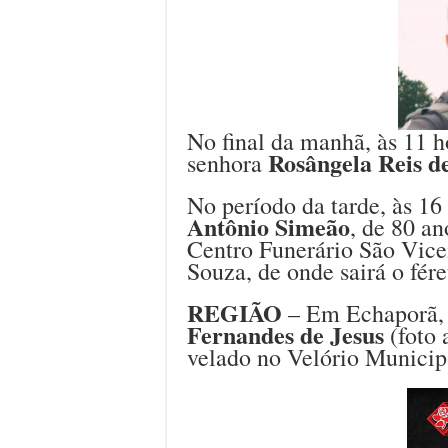
No final da manhã, às 11 h
Rosângela Reis d
senhora
No período da tarde, às 16 
Antônio Simeão
, de 80 an
Centro Funerário São Vice
Souza, de onde sairá o fére
REGIÃO
– Em Echaporã, 
Fernandes de Jesus
(foto 
velado no Velório Municip