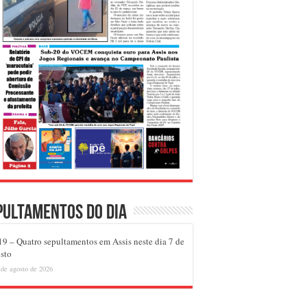
pultamentos do dia
9 – Quatro sepultamentos em Assis neste dia 7 de
sto
 de agosto de 2026