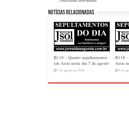
confirmam dobradinha
Notícias relacionadas
B119 – Quatro sepultamentos
B118 – 
em Assis neste dia 7 de agosto
Assis n
7 de agosto de 2026
5 de ag