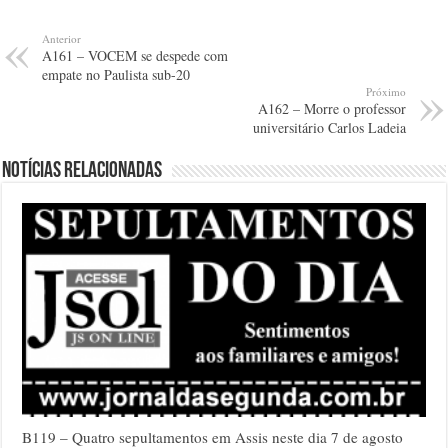
Anterior
A161 – VOCEM se despede com
empate no Paulista sub-20
Próximo
A162 – Morre o professor
universitário Carlos Ladeia
Notícias relacionadas
B119 – Quatro sepultamentos em Assis neste dia 7 de agosto