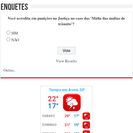
Enquetes
Você acredita em punições na Justiça no caso das 'Máfia das multas de
trânsito'?
SIM
NÃO
View Results
Outras..