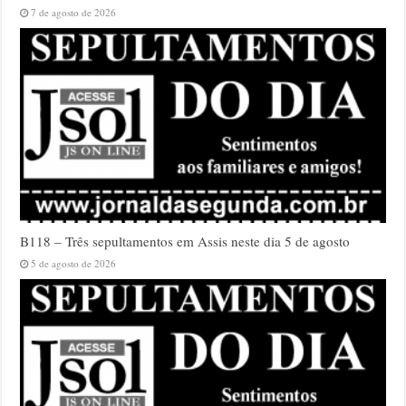
7 de agosto de 2026
B118 – Três sepultamentos em Assis neste dia 5 de agosto
5 de agosto de 2026