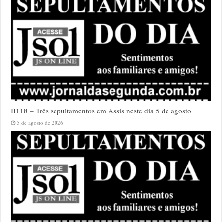
B118 – Três sepultamentos em Assis neste dia 5 de agosto
5 de agosto de 2026