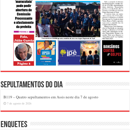
Sepultamentos do dia
B119 – Quatro sepultamentos em Assis neste dia 7 de agosto
7 de agosto de 2026
Enquetes